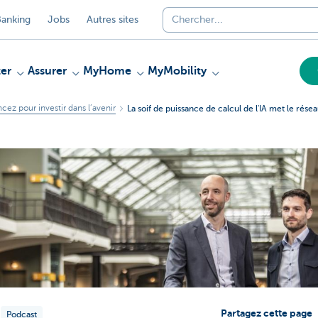
anking
Jobs
Autres sites
er
Assurer
MyHome
MyMobility
ncez pour investir dans l’avenir
La soif de puissance de calcul de l'IA met le rése
Partagez cette page
Podcast