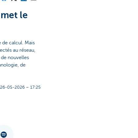
 met le
e de calcul. Mais
nectés au réseau,
, de nouvelles
hnologie, de
26-05-2026 – 17:25