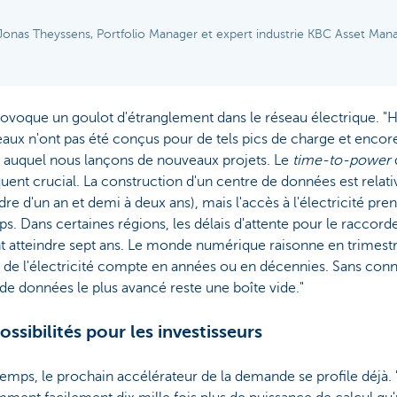
Jonas Theyssens, Portfolio Manager et expert industrie KBC Asset Ma
ovoque un goulot d'étranglement dans le réseau électrique. "
eaux n'ont pas été conçus pour de tels pics de charge et encor
 auquel nous lançons de nouveaux projets. Le
time-to-power
ent crucial. La construction d'un centre de données est relat
rdre d'un an et demi à deux ans), mais l'accès à l'électricité pr
s. Dans certaines régions, les délais d'attente pour le raccor
 atteindre sept ans. Le monde numérique raisonne en trimestre
de l'électricité compte en années ou en décennies. Sans con
de données le plus avancé reste une boîte vide."
ossibilités pour les investisseurs
emps, le prochain accélérateur de la demande se profile déjà. 