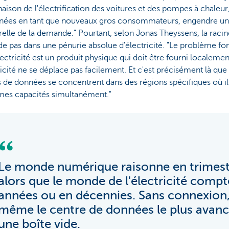
ison de l'électrification des voitures et des pompes à chaleur,
nées en tant que nouveaux gros consommateurs, engendre un
relle de la demande." Pourtant, selon Jonas Theyssens, la rac
de pas dans une pénurie absolue d'électricité. "Le problème f
lectricité est un produit physique qui doit être fourni localeme
ricité ne se déplace pas facilement. Et c'est précisément là que 
s de données se concentrent dans des régions spécifiques où i
mes capacités simultanément."
Le monde numérique raisonne en trimest
alors que le monde de l'électricité compt
années ou en décennies. Sans connexion
même le centre de données le plus avanc
une boîte vide.