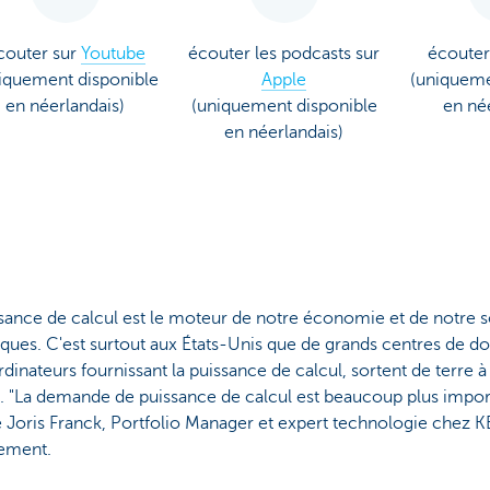
couter sur
Youtube
écouter les podcasts sur
écouter
iquement disponible
Apple
(uniqueme
en néerlandais)
(uniquement disponible
en né
en néerlandais)
sance de calcul est le moteur de notre économie et de notre s
ues. C'est surtout aux États-Unis que de grands centres de do
dinateurs fournissant la puissance de calcul, sortent de terre 
. "La demande de puissance de calcul est beaucoup plus importa
 Joris Franck, Portfolio Manager et expert technologie chez 
ement.