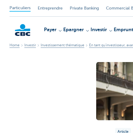
Particuliers
Entreprendre
Private Banking
Commercial B
Payer
Epargner
Investir
Emprunt
Home
Investir
Investissement thématique
En tant qu'investisseur, ava
Particulieren
Article