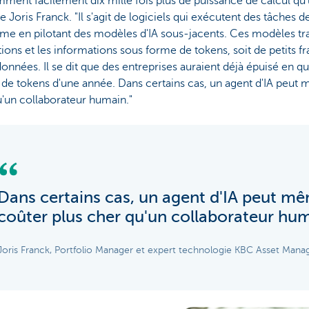
ent facilement dix mille fois plus de puissance de calcul qu'
e Joris Franck. "Il s'agit de logiciels qui exécutent des tâches 
e en pilotant des modèles d'IA sous-jacents. Ces modèles tra
tions et les informations sous forme de tokens, soit de petits 
onnées. Il se dit que des entreprises auraient déjà épuisé en q
de tokens d'une année. Dans certains cas, un agent d'IA peut
'un collaborateur humain."
Dans certains cas, un agent d'IA peut m
coûter plus cher qu'un collaborateur hum
Joris Franck, Portfolio Manager et expert technologie KBC Asset Man