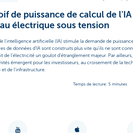
oif de puissance de calcul de l'IA
au électrique sous tension
de l'intelligence artificielle (IA) stimule la demande de puissanc
res de données d'IA sont construits plus vite qu'ils ne sont con
ait de l'électricité un goulot d'étranglement majeur. Par ailleurs
ités émergent pour les investisseurs, au croisement de la tec
 et de l'infrastructure.
Temps de lecture: 5 minutes