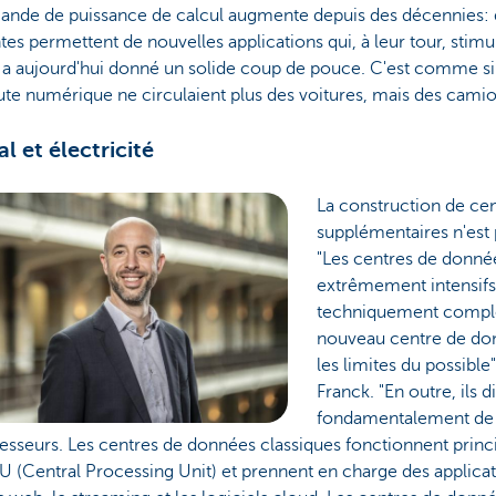
ande de puissance de calcul augmente depuis des décennies: 
tes permettent de nouvelles applications qui, à leur tour, stim
ui a aujourd'hui donné un solide coup de pouce. C'est comme s
te numérique ne circulaient plus des voitures, mais des camio
al et électricité
La construction de ce
supplémentaires n'est p
"Les centres de donnée
extrêmement intensifs 
techniquement compl
nouveau centre de do
les limites du possible
Franck. "En outre, ils d
fondamentalement de 
esseurs. Les centres de données classiques fonctionnent prin
 (Central Processing Unit) et prennent en charge des applicat