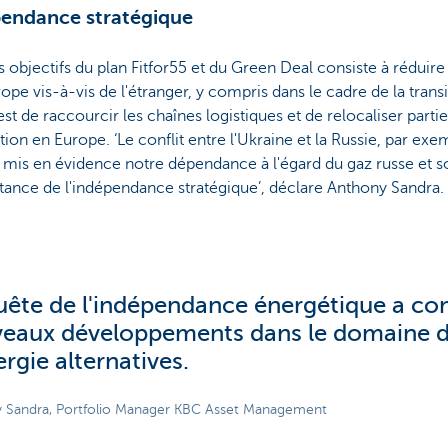
endance stratégique
s objectifs du plan Fitfor55 et du Green Deal consiste à réduir
rope vis-à-vis de l'étranger, y compris dans le cadre de la trans
est de raccourcir les chaînes logistiques et de relocaliser parti
ion en Europe. ‘Le conflit entre l'Ukraine et la Russie, par exem
 mis en évidence notre dépendance à l'égard du gaz russe et s
tance de l'indépendance stratégique’, déclare Anthony Sandra.
uête de l'indépendance énergétique a con
eaux développements dans le domaine d
ergie alternatives.
 Sandra, Portfolio Manager KBC Asset Management