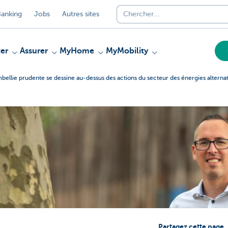
anking
Jobs
Autres sites
er
Assurer
MyHome
MyMobility
ellie prudente se dessine au-dessus des actions du secteur des énergies alternat
Partagez cette page