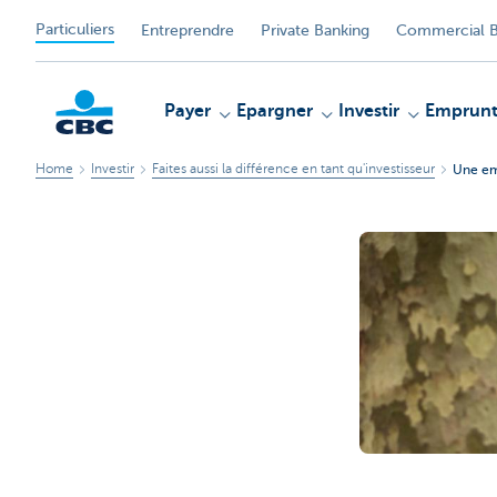
Particuliers
Entreprendre
Private Banking
Commercial B
Payer
Epargner
Investir
Emprunt
Home
Investir
Faites aussi la différence en tant qu'investisseur
Une emb
Particulieren