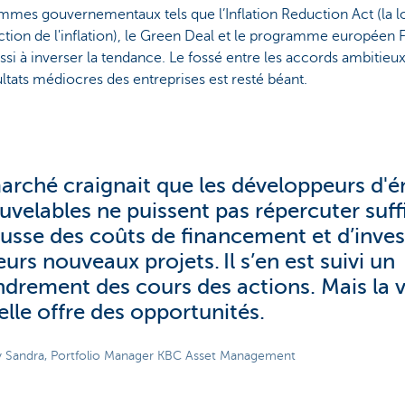
mes gouvernementaux tels que l’Inflation Reduction Act (la l
ction de l'inflation), le Green Deal et le programme européen Fi
ssi à inverser la tendance. Le fossé entre les accords ambitieux 
ultats médiocres des entreprises est resté béant.
arché craignait que les développeurs d'é
uvelables ne puissent pas répercuter su
ausse des coûts de financement et d’inve
eurs nouveaux projets. Il s’en est suivi un
ndrement des cours des actions. Mais la v
elle offre des opportunités.
 Sandra, Portfolio Manager KBC Asset Management