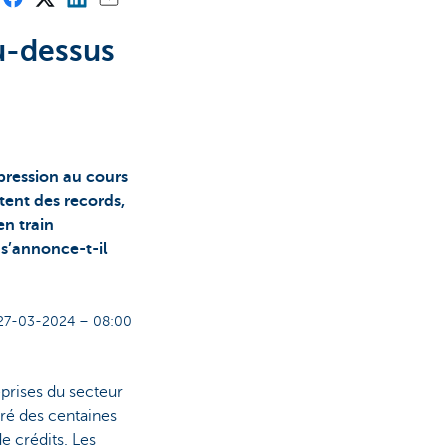
u-dessus
 pression au cours
tent des records,
en train
 s’annonce-t-il
27-03-2024 – 08:00
reprises du secteur
gré des centaines
e crédits. Les