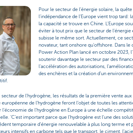
Pour le secteur de l’énergie solaire, la quête
l'indépendance de l'Europe vient trop tard: la
la capacité se trouve en Chine. L'Europe sou
éviter à tout prix que le secteur de l'énergie
subisse le même sort. Actuellement, ce sec
novateur, tant onshore qu'offshore. Dans le
Power Action Plan lancé en octobre 2023, l'
soutenir davantage le secteur par des finan
l'accélération des autorisations, l'améliorat
des enchères et la création d'un environnem
itif.
 secteur de l'hydrogène, les résultats de la première vente aux
européenne de l'hydrogène feront l’objet de toutes les attenti
 l'économie de l'hydrogène en Europe à une échelle compétit
ielle. ‘C'est important parce que l'hydrogène est l'une des solu
dent temporaire d'énergie renouvelable à plus long terme et 
teurs intensifs en carbone tels que le transport, le ciment, l'acier