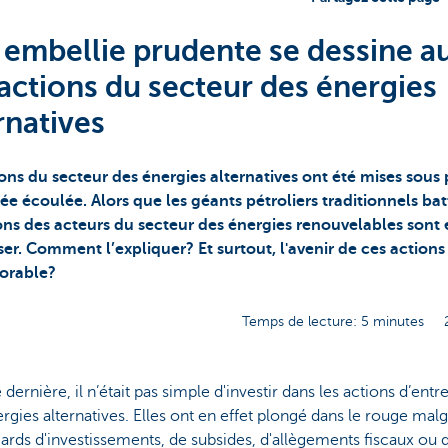
embellie prudente se dessine a
actions du secteur des énergies
rnatives
ons du secteur des énergies alternatives ont été mises sous
ée écoulée. Alors que les géants pétroliers traditionnels bat
ons des acteurs du secteur des énergies renouvelables sont 
er. Comment l’expliquer? Et surtout, l'avenir de ces actions
vorable?
Temps de lecture: 5 minutes
 dernière, il n’était pas simple d'investir dans les actions d’ent
rgies alternatives. Elles ont en effet plongé dans le rouge mal
iards d'investissements, de subsides, d'allègements fiscaux ou d