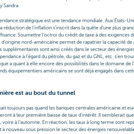
y Sandra.
endance stratégique est une tendance mondiale. Aux États-Uni
 la réduction de l'inflation s’inscrit dans la quête d'une plus gran
fisance. Soumettre l’octroi du crédit de taxe à des exigences 
s d'origine nord-américaine permet de rapatrier la capacité de
 supplémentaires sont ainsi créés dans le secteur des énergie
épendance à l'égard du pétrole, du gaz et du GNL, etc. s’en trou
que a quant à elle encore des possibilités dans le domaine de l
ands équipementiers américains se sont déjà engagés dans cett
mière est au bout du tunnel
sait toujours pas quand les banques centrales américaine et e
ront à leur première baisse de taux d'intérêt. Il semblerait que
é, voire à l'automne. En réaction, les taux à long terme sont repa
 à nouveau sous pression le secteur des énergies renouvelable