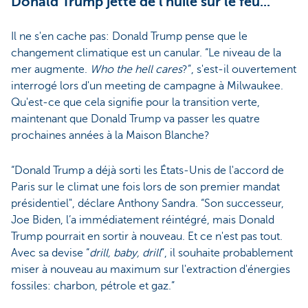
Donald Trump jette de l'huile sur le feu...
Il ne s'en cache pas: Donald Trump pense que le
changement climatique est un canular. “Le niveau de la
mer augmente.
Who the hell cares
?”, s'est-il ouvertement
interrogé lors d'un meeting de campagne à Milwaukee.
Qu'est-ce que cela signifie pour la transition verte,
maintenant que Donald Trump va passer les quatre
prochaines années à la Maison Blanche?
“Donald Trump a déjà sorti les États-Unis de l'accord de
Paris sur le climat une fois lors de son premier mandat
présidentiel", déclare Anthony Sandra. “Son successeur,
Joe Biden, l’a immédiatement réintégré, mais Donald
Trump pourrait en sortir à nouveau. Et ce n'est pas tout.
Avec sa devise “
drill, baby, drill
”, il souhaite probablement
miser à nouveau au maximum sur l'extraction d'énergies
fossiles: charbon, pétrole et gaz.”