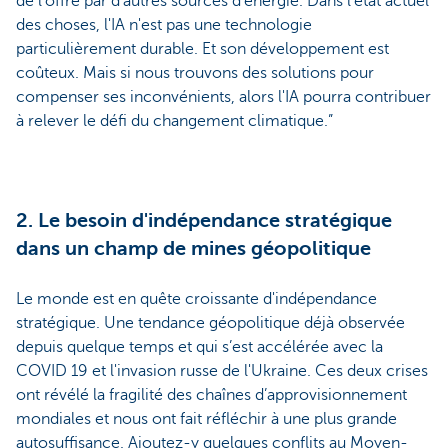
de l'offre par d'autres sources d'énergie. Dans l'état actuel
des choses, l'IA n'est pas une technologie
particulièrement durable. Et son développement est
coûteux. Mais si nous trouvons des solutions pour
compenser ses inconvénients, alors l'IA pourra contribuer
à relever le défi du changement climatique.”
2. Le besoin d'indépendance stratégique
dans un champ de mines géopolitique
Le monde est en quête croissante d'indépendance
stratégique. Une tendance géopolitique déjà observée
depuis quelque temps et qui s’est accélérée avec la
COVID 19 et l'invasion russe de l'Ukraine. Ces deux crises
ont révélé la fragilité des chaînes d’approvisionnement
mondiales et nous ont fait réfléchir à une plus grande
autosuffisance. Ajoutez-y quelques conflits au Moyen-