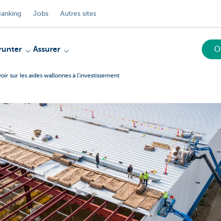
anking
Jobs
Autres sites
unter
Assurer
O
ir sur les aides wallonnes à l'investissement