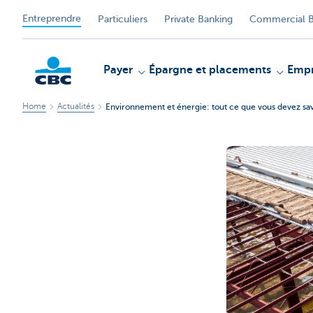
Entreprendre
Particuliers
Private Banking
Commercial B
Payer
Épargne et placements
Empr
Home
Actualités
Environnement et énergie: tout ce que vous devez savo
KBC