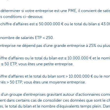
 déterminer si votre entreprise est une PME, il convient de satis
is conditions ci-dessous:
 chiffre d’affaires est ≤ 50.000.000 € ou le total du bilan ≤ 43
.
 nombre de salariés ETP < 250.
entreprise ne dépend pas d’une grande entreprise à 25% ou plu
hiffre d’affaires ou le total du bilan est ≤ 10.000.000 € et le no
s ≤ 50 ETP, vous êtes une petite entreprise.
hiffre d’affaires et le total du bilan sont > 10.000.000 € ou le n
riés > 50 ETP, vous êtes une moyenne entreprise.
 d’un groupe d’entreprises gravitant autour d’actionnaires co
ient dans certains cas de consolider ces données que sont le ch
res, le total du bilan et le nombre d’équivalents temps plein. Dan