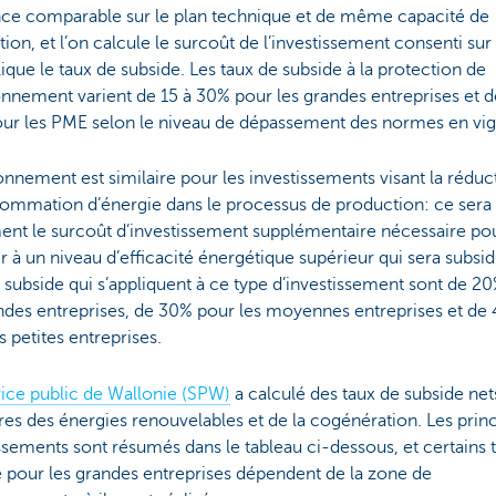
nce comparable sur le plan technique et de même capacité de
ion, et l’on calcule le surcoût de l’investissement consenti sur
ique le taux de subside. Les taux de subside à la protection de
onnement varient de 15 à 30% pour les grandes entreprises et d
ur les PME selon le niveau de dépassement des normes en vig
onnement est similaire pour les investissements visant la réduc
sommation d’énergie dans le processus de production: ce sera
ent le surcoût d’investissement supplémentaire nécessaire po
r à un niveau d’efficacité énergétique supérieur qui sera subsid
 subside qui s’appliquent à ce type d’investissement sont de 2
andes entreprises, de 30% pour les moyennes entreprises et de
s petites entreprises.
ice public de Wallonie (SPW)
a calculé des taux de subside net
ières des énergies renouvelables et de la cogénération. Les prin
ssements sont résumés dans le tableau ci-dessous, et certains 
 pour les grandes entreprises dépendent de la zone de