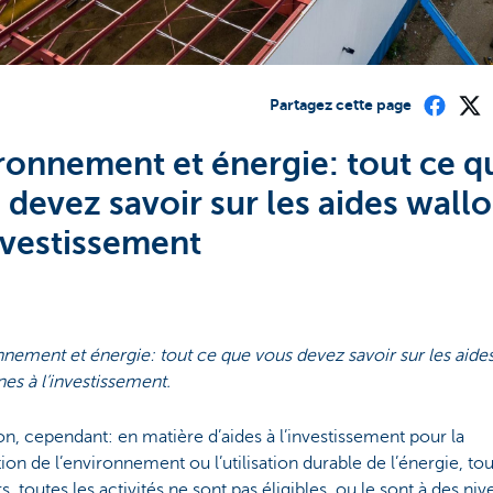
Partagez cette page
ronnement et énergie: tout ce q
 devez savoir sur les aides wall
investissement
nement et énergie: tout ce que vous devez savoir sur les aide
es à l’investissement.
on, cependant: en matière d’aides à l’investissement pour la
ion de l’environnement ou l’utilisation durable de l’énergie, tou
s, toutes les activités ne sont pas éligibles, ou le sont à des ni