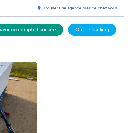
Trouver une agence près de chez vous
uvrir un compte bancaire
Online Banking