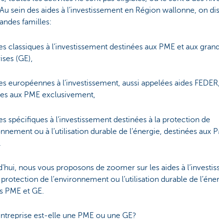
 Au sein des aides à l’investissement en Région wallonne, on di
randes familles:
es classiques à l’investissement destinées aux PME et aux gran
ises (GE),
es européennes à l’investissement, aussi appelées aides FEDER
ées aux PME exclusivement,
es spécifiques à l’investissement destinées à la protection de
onnement ou à l’utilisation durable de l’énergie, destinées aux 
.
'hui, nous vous proposons de zoomer sur les aides à l’investi
 protection de l’environnement ou l’utilisation durable de l’éne
es PME et GE.
entreprise est-elle une PME ou une GE?