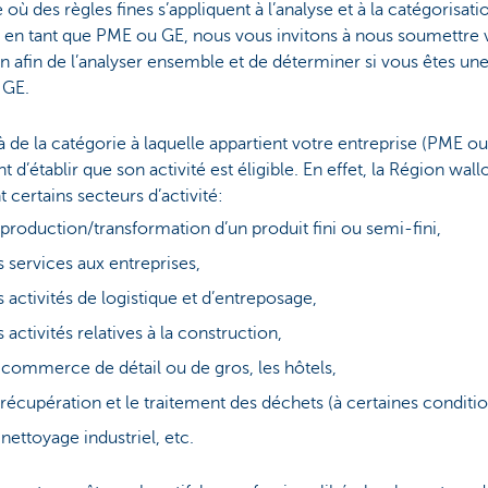
où des règles fines s’appliquent à l’analyse et à la catégorisati
 en tant que PME ou GE, nous vous invitons à nous soumettre 
on afin de l’analyser ensemble et de déterminer si vous êtes u
 GE.
 de la catégorie à laquelle appartient votre entreprise (PME ou 
t d’établir que son activité est éligible. En effet, la Région wal
t certains secteurs d’activité:
 production/transformation d’un produit fini ou semi-fini,
s services aux entreprises,
s activités de logistique et d’entreposage,
s activités relatives à la construction,
 commerce de détail ou de gros, les hôtels,
 récupération et le traitement des déchets (à certaines conditi
 nettoyage industriel, etc.