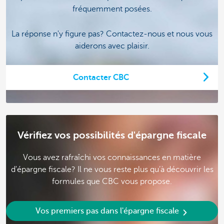
fréquemment posées.
La réponse n'y figure pas? Contactez-nous et nous vous
aiderons avec plaisir.
Contacter CBC
Vérifiez vos possibilités d'épargne fiscale
Vous avez rafraîchi vos connaissances en matière
d'épargne fiscale? Il ne vous reste plus qu’à découvrir les
formules que CBC vous propose.
Vos premiers pas dans l'épargne fiscale