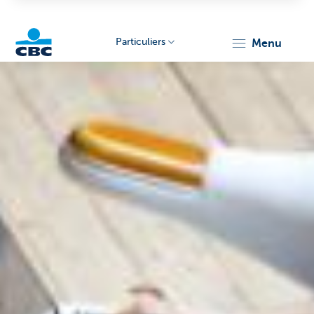
Particuliers
menu
Particulieren