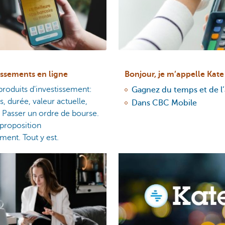
issements en ligne
Bonjour, je m’appelle Kate
produits d'investissement:
Gagnez du temps et de l
s, durée, valeur actuelle,
Dans CBC Mobile
 Passer un ordre de bourse.
proposition
ement. Tout y est.