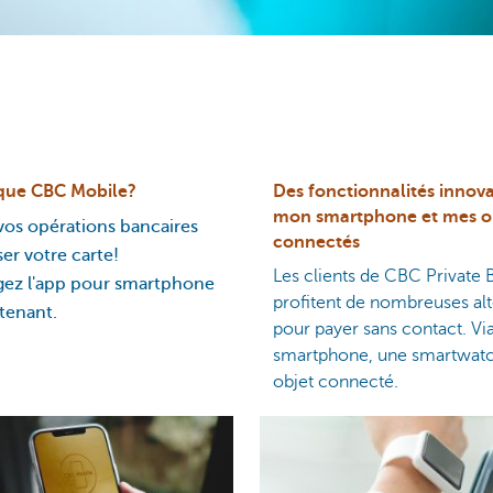
 que CBC Mobile?
Des fonctionnalités innova
mon smartphone et mes o
 vos opérations bancaires
connectés
iser votre carte!
Les clients de CBC Private 
gez l'app pour smartphone
profitent de nombreuses alt
tenant.
pour payer sans contact. Vi
smartphone, une smartwatc
objet connecté.