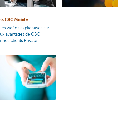
els CBC Mobile
es vidéos explicatives sur
paux avantages de CBC
 nos clients Private