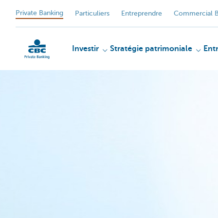
Private Banking
Particuliers
Entreprendre
Commercial B
Investir
Stratégie patrimoniale
Ent
Particulieren