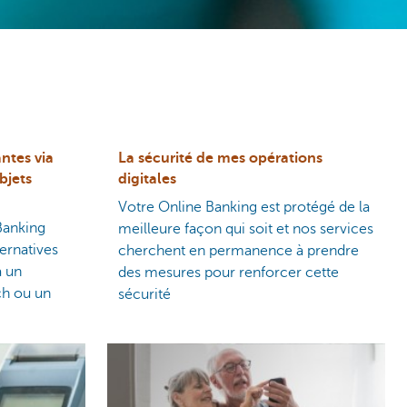
ntes via
La sécurité de mes opérations
bjets
digitales
Votre Online Banking est protégé de la
Banking
meilleure façon qui soit et nos services
ernatives
cherchent en permanence à prendre
a un
des mesures pour renforcer cette
h ou un
sécurité