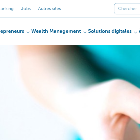
anking
Jobs
Autres sites
repreneurs
Wealth Management
Solutions digitales