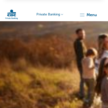
Private Banking
menu
Particulieren