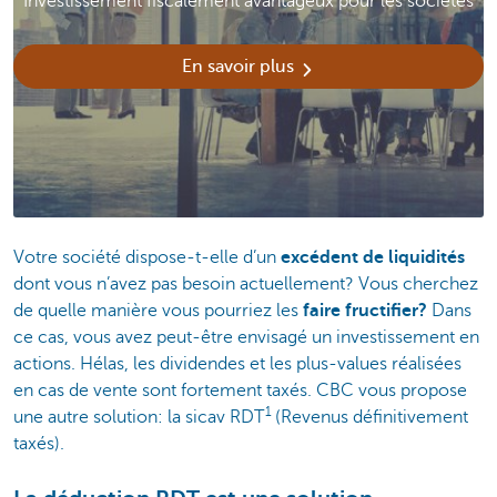
Investissement fiscalement avantageux pour les sociétés
En savoir plus
Votre société dispose-t-elle d’un
excédent de
liquidités
dont vous n’avez pas besoin actuellement? Vous cherchez
de quelle manière vous pourriez les
faire fructifier?
Dans
ce cas, vous avez peut-être envisagé un investissement en
actions. Hélas, les dividendes et les plus-values réalisées
en cas de vente sont fortement taxés. CBC vous propose
1
une autre solution: la sicav RDT
(Revenus définitivement
taxés).