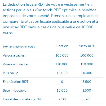
La déduction fiscale RDT de votre investissement en
actions par le biais d'un fonds RDT optimise le bénéfice
imposable de votre société. Prenons un exemple afin de
comparer la situation fiscale applicable à une action et à
une sicav RDT dans le cas d’une plus-value de 10.000
euros.
1 action
Sicav RDT
Montants libellés en euros
Valeur à l'achat
100.000
100.000
Valeur à la vente
110.000
110.000
Plus-value
10.000
10.000
Exonération RDT
0
8.500
Base imposable
10.000
1.500
Impôt des sociétés (25%)
-2.500
-375