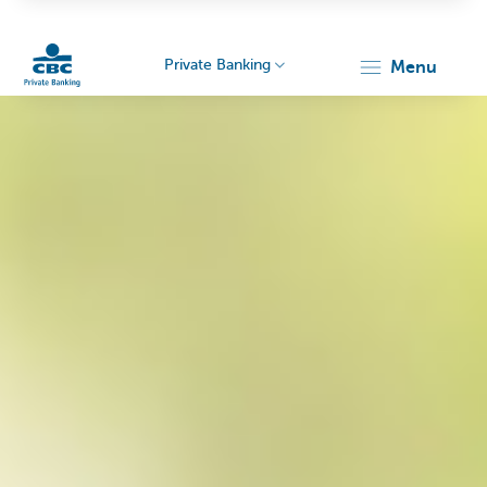
Private Banking
menu
Particulieren