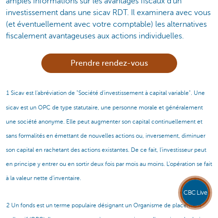
amples informations sur les avantages fiscaux d'un
investissement dans une sicav RDT. Il examinera avec vous
(et éventuellement avec votre comptable) les alternatives
fiscalement avantageuses aux actions individuelles.
Prendre rendez-vous
1 Sicav est l'abréviation de "Société d'investissement à capital variable". Une
sicav est un OPC de type statutaire, une personne morale et généralement
une société anonyme. Elle peut augmenter son capital continuellement et
sans formalités en émettant de nouvelles actions ou, inversement, diminuer
son capital en rachetant des actions existantes. De ce fait, l'investisseur peut
en principe y entrer ou en sortir deux fois par mois au moins. L'opération se fait
à la valeur nette d'inventaire.
CBC Live
2 Un fonds est un terme populaire désignant un Organisme de placement