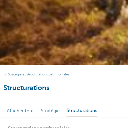
Stratégie et structurations patrimoniales
Structurations
Structurations
Afficher tout
Stratégie