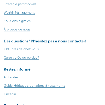
Stratégie patrimoniale
Wealth Management
Solutions digitales
À propos de nous
Des questions? N'hésitez pas à nous contacter!
CBC près de chez vous
Carte volée ou perdue?
Restez informé
Actualités
Guide Héritages, donations & testaments
Linkedin