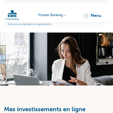
Private Banking
menu
Solutions digitales et paiements
Particulieren
Mes investissements en ligne