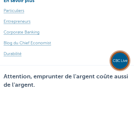
En savoir plus
Particuliers
Entrepreneurs
Corporate Banking
Blog du Chief Economist
Durabilité
CBC Live
Attention, emprunter de l'argent coûte aussi
de l'argent.
Sitemap
Legal disclaimer
Vie privée
Chiffres financiers
Informations légales