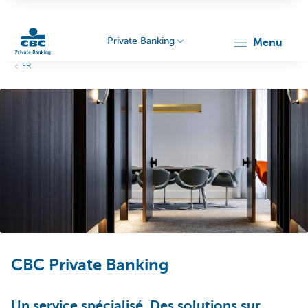
Private Banking
menu
FR
Particulieren
CBC Private Banking
Un service spécialisé. Des solutions sur