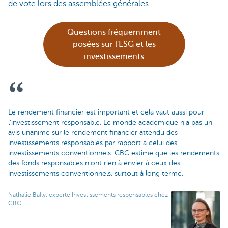
de vote lors des assemblées générales.
Questions fréquemment
posées sur l'ESG et les
investissements
Le rendement financier est important et cela vaut aussi pour
l'investissement responsable. Le monde académique n'a pas un
avis unanime sur le rendement financier attendu des
investissements responsables par rapport à celui des
investissements conventionnels. CBC estime que les rendements
des fonds responsables n'ont rien à envier à ceux des
investissements conventionnels, surtout à long terme.
Nathalie Bally, experte Investissements responsables chez
CBC