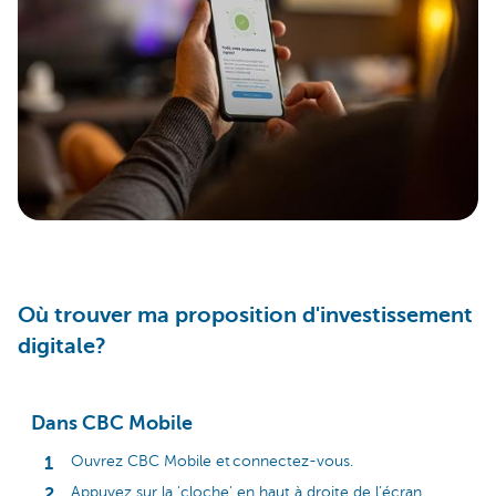
Où trouver ma proposition d'investissement
digitale?
Dans CBC Mobile
Ouvrez CBC Mobile et connectez-vous.
Appuyez sur la 'cloche' en haut à droite de l’écran.