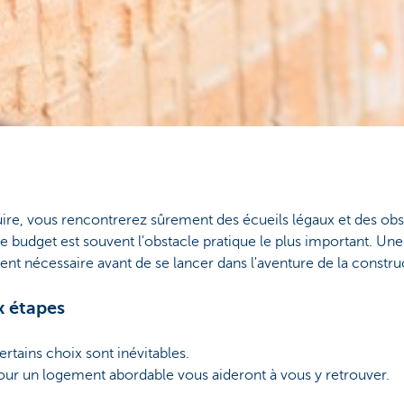
ire, vous rencontrerez sûrement des écueils légaux et des obst
le budget est souvent l'obstacle pratique le plus important. Un
nt nécessaire avant de se lancer dans l'aventure de la constru
x étapes
ertains choix sont inévitables.
 un logement abordable vous aideront à vous y retrouver.