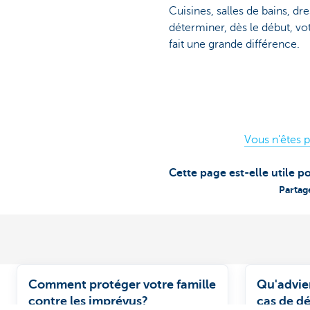
Cuisines, salles de bains, dr
déterminer, dès le début, vo
fait une grande différence.
Vous n'êtes p
Cette page est-elle utile p
Partag
Comment protéger votre famille
Qu'advie
contre les imprévus?
cas de d