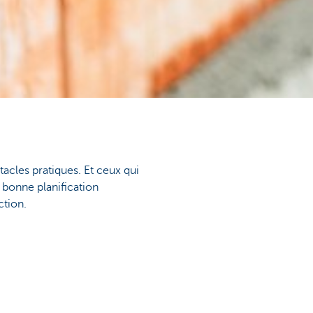
acles pratiques. Et ceux qui
e bonne planification
ction.