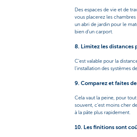
Des espaces de vie et de trav
vous placerez les chambres 
un abri de jardin pour le mat
bien d’un carport.
8. Limitez les distances
C'est valable pour la distan
l'installation des systèmes d
9. Comparez et faites d
Cela vaut la peine, pour tou
souvent, c'est moins cher de 
à la pâte plus rapidement.
10. Les finitions sont co