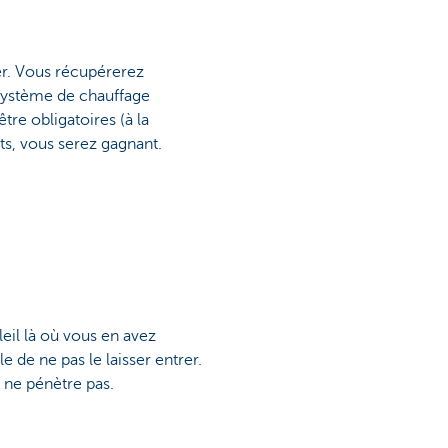
per. Vous récupérerez
 système de chauffage
tre obligatoires (à la
ts, vous serez gagnant.
leil là où vous en avez
e de ne pas le laisser entrer.
é ne pénètre pas.