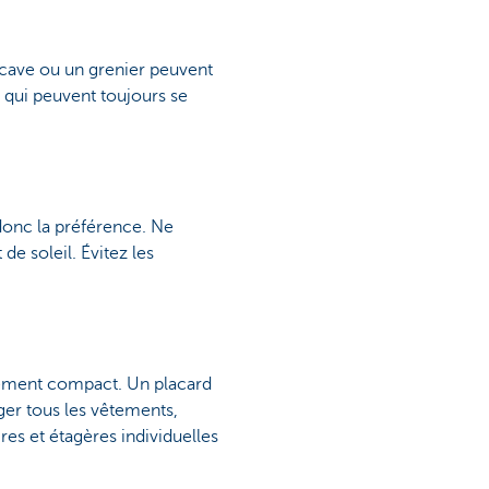
 cave ou un grenier peuvent
qui peuvent toujours se
donc la préférence. Ne
de soleil. Évitez les
ement compact. Un placard
ger tous les vêtements,
es et étagères individuelles