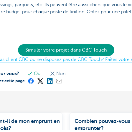
essings, parquets, etc. Ils peuvent être aussi chers que vous le 
tre budget pour chaque poste de finition. Optez pour une palet
Simuler votre projet dans CBC Touch
as client CBC ou ne disposez pas de CBC Touch? Faites votre s
our vous?
Oui
Non
ez cette page
nt-il de mon emprunt en
Combien pouvez-vous
écès?
emprunter?