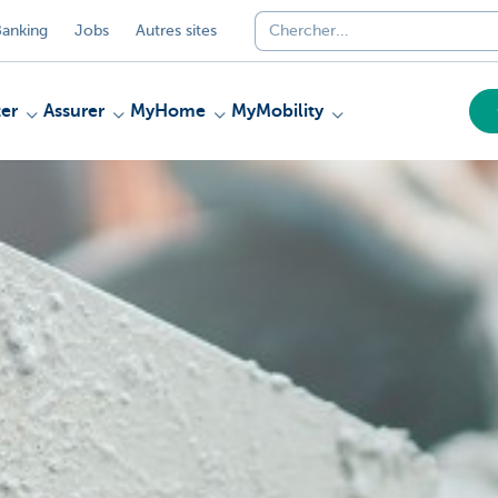
anking
Jobs
Autres sites
er
Assurer
MyHome
MyMobility