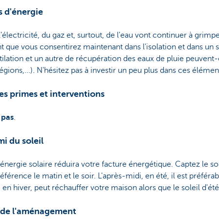
 d'énergie
l'électricité, du gaz et, surtout, de l'eau vont continuer à grim
ent que vous consentirez maintenant dans l'isolation et dans un
ilation et un autre de récupération des eaux de pluie peuvent-ê
ions,...). N'hésitez pas à investir un peu plus dans ces élémen
es primes et interventions
 pas
.
i du soleil
'énergie solaire réduira votre facture énergétique. Captez le so
érence le matin et le soir. L'après-midi, en été, il est préférabl
, en hiver, peut réchauffer votre maison alors que le soleil d'ét
ce de l'aménagement