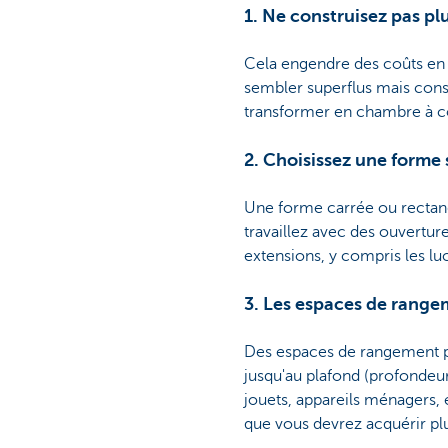
1. Ne construisez pas pl
Cela engendre des coûts en 
sembler superflus mais cons
transformer en chambre à cou
2. Choisissez une forme
Une forme carrée ou rectangu
travaillez avec des ouverture
extensions, y compris les lu
3. Les espaces de range
Des espaces de rangement 
jusqu'au plafond (profondeur
jouets, appareils ménagers, 
que vous devrez acquérir plu