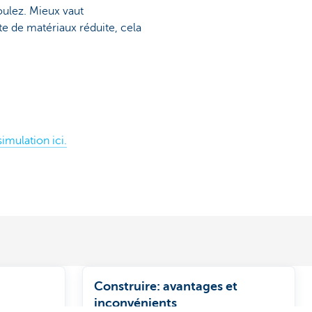
voulez. Mieux vaut
te de matériaux réduite, cela
imulation ici.
Construire: avantages et
inconvénients