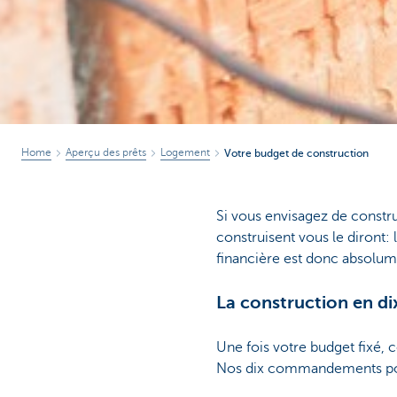
Home
Aperçu des prêts
Logement
Votre budget de construction
Si vous envisagez de constru
construisent vous le diront: 
financière est donc absolume
La construction en di
Une fois votre budget fixé, c
Nos dix commandements pour