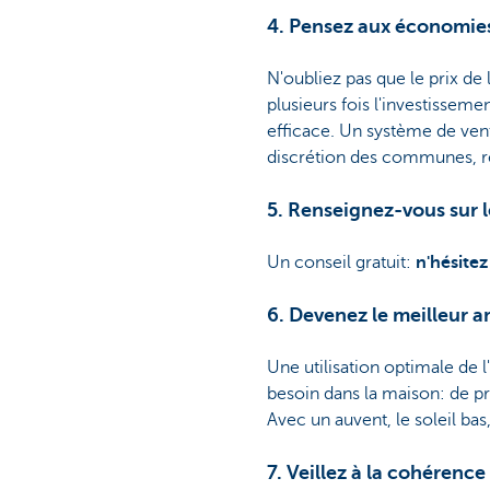
4. Pensez aux économies
N'oubliez pas que le prix de 
plusieurs fois l'investissem
efficace. Un système de vent
discrétion des communes, rég
5. Renseignez-vous sur l
Un conseil gratuit:
n'hésitez
6. Devenez le meilleur am
Une utilisation optimale de l
besoin dans la maison: de préf
Avec un auvent, le soleil bas
7. Veillez à la cohéren