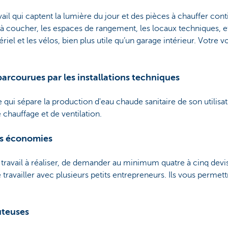
ail qui captent la lumière du jour et des pièces à chauffer conti
à coucher, les espaces de rangement, les locaux techniques, 
ériel et les vélos, bien plus utile qu’un garage intérieur. Votre 
 parcourues par les installations techniques
ce qui sépare la production d'eau chaude sanitaire de son utili
e chauffage et de ventilation.
es économies
t travail à réaliser, de demander au minimum quatre à cinq devi
travailler avec plusieurs petits entrepreneurs. Ils vous permet
ûteuses