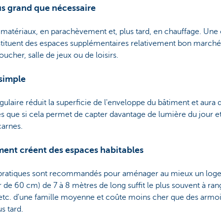
us grand que nécessaire
matériaux, en parachèvement et, plus tard, en chauffage. Une
tituent des espaces supplémentaires relativement bon marché 
cher, salle de jeux ou de loisirs.
 simple
laire réduit la superficie de l'enveloppe du bâtiment et aura 
s que si cela permet de capter davantage de lumière du jour et 
carnes.
ment créent des espaces habitables
pratiques sont recommandés pour aménager au mieux un log
 de 60 cm) de 7 à 8 mètres de long suffit le plus souvent à ran
etc. d'une famille moyenne et coûte moins cher que des armoir
s tard.