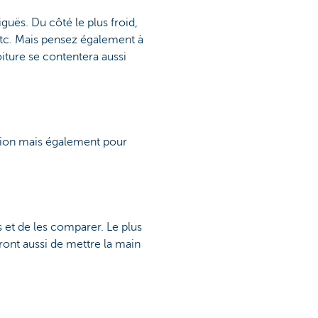
guës. Du côté le plus froid,
etc. Mais pensez également à
voiture se contentera aussi
sation mais également pour
s et de les comparer. Le plus
tront aussi de mettre la main