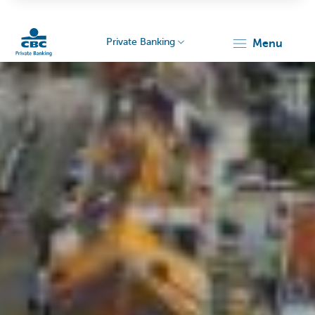
Private Banking
menu
Particulieren