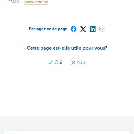
FSMA –
www.cbc.be
Partagez cette page
Cette page est-elle utile pour vous?
Oui
Non