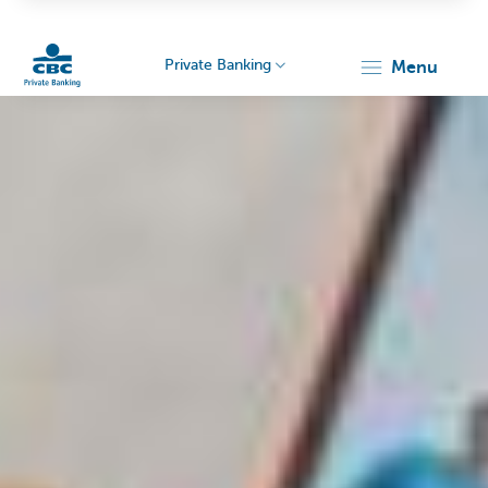
Private Banking
menu
Particulieren