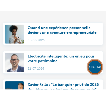
Quand une expérience personnelle
devient une aventure entrepreneuriale
05-08-2026
Électricité intelligente: un enjeu pour
votre patrimoine
CBC Live
22-07-2026
Xavier Falla : “Le banquier privé de 2026
doit être un traducteur de complexité”
13-07-2026