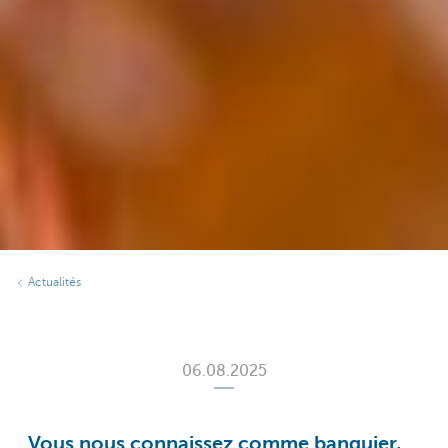
Actualités
06.08.2025
Vous nous connaissez comme banquier,