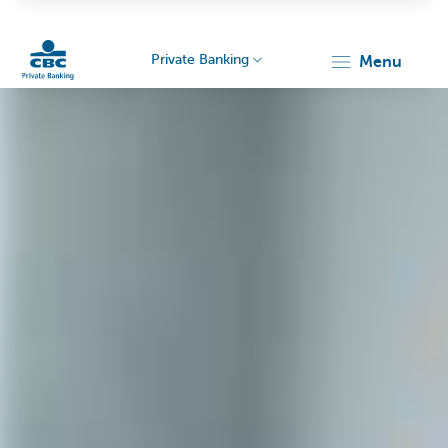
Private Banking
menu
Particulieren