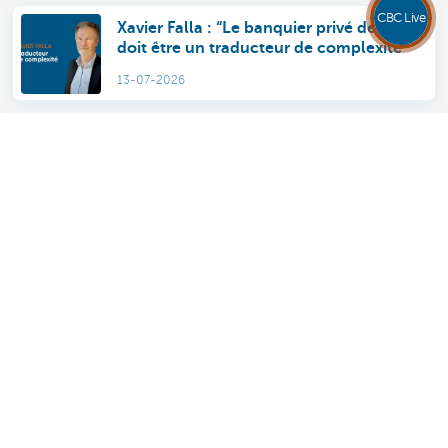
CBC Live
Xavier Falla : “Le banquier privé de 2026
doit être un traducteur de complexité”
13-07-2026
CBC Family Capital Solution: réconcilier
l’entrepreneur, l’actionnaire et le
membre de la famille
01-07-2026
Découvrez la gamme complète
Conseil en investissement