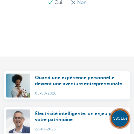
Oui
Non
Quand une expérience personnelle
devient une aventure entrepreneuriale
05-08-2026
Électricité intelligente: un enjeu pour
CBC Live
votre patrimoine
22-07-2026