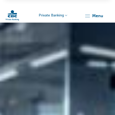
Private Banking
menu
Particulieren