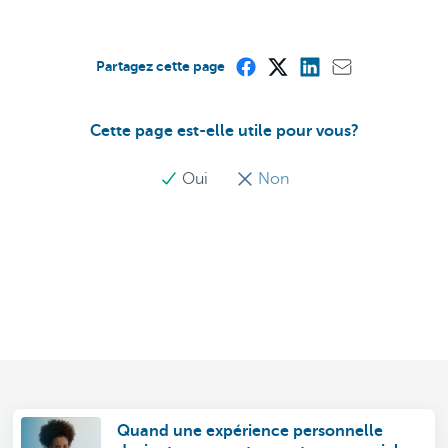
Partagez cette page
Cette page est-elle utile pour vous?
Oui
Non
Quand une expérience personnelle