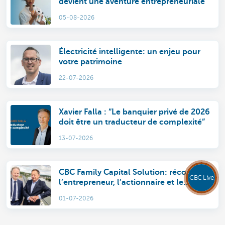
devient une aventure entrepreneuriale
05-08-2026
Électricité intelligente: un enjeu pour
votre patrimoine
22-07-2026
Xavier Falla : “Le banquier privé de 2026
doit être un traducteur de complexité”
13-07-2026
CBC Family Capital Solution: réconcilier
CBC Live
l’entrepreneur, l’actionnaire et le
membre de la famille
01-07-2026