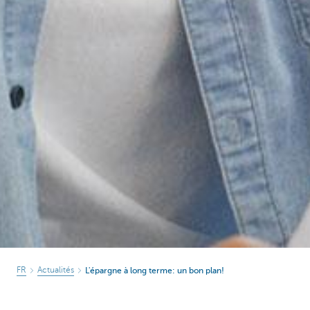
FR
Actualités
L'épargne à long terme: un bon plan!