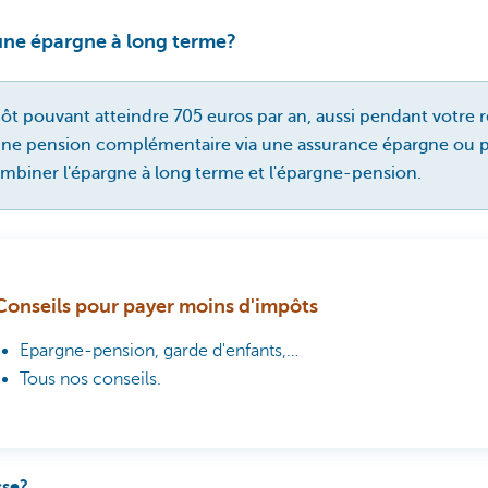
ne épargne à long terme?
 pouvant atteindre 705 euros par an, aussi pendant votre re
une pension complémentaire via une assurance épargne ou 
ombiner l'épargne à long terme et l'épargne-pension.
Conseils pour payer moins d'impôts
Epargne-pension, garde d'enfants,…
Tous nos conseils.
sse?