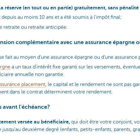
a réserve (en tout ou en partie) gratuitement, sans pénalité 
 depuis au moins 10 ans et a été soumis à l'impôt final;
 retraite ou retraite anticipée.
ension complémentaire avec une assurance épargne 
 se fait au moyen d'une assurance épargne ou d'une assurance
argne
a un taux d'intérêt fixe garanti sur les versements, évent
iciaire annuelle non garantie.
assurance placement
, le capital et le rendement ne sont pas ga
ment dans le contrat déterminent votre rendement.
s avant l'échéance?
ment versée au bénéficiaire,
qui doit être votre conjoint, vo
jusqu'au deuxième degré (enfants, petits-enfants, parents, gra