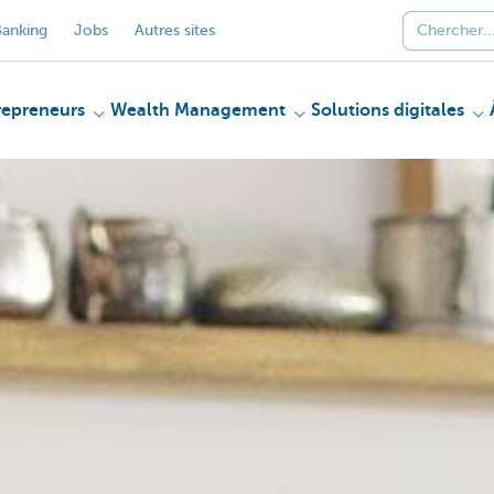
anking
Jobs
Autres sites
repreneurs
Wealth Management
Solutions digitales