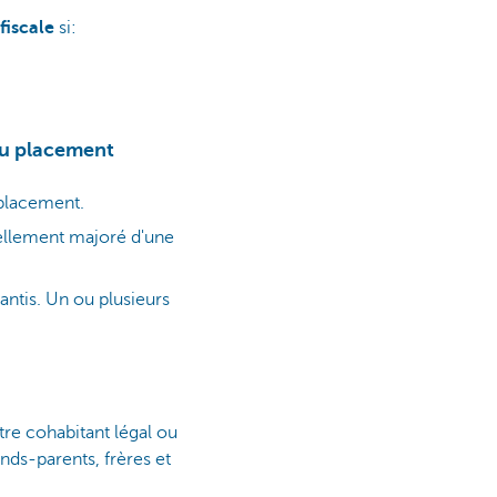
fiscale
si:
ou placement
 placement.
uellement majoré d'une
rantis. Un ou plusieurs
tre cohabitant légal ou
nds-parents, frères et