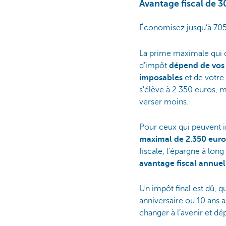
Avantage fiscal de 3
Économisez jusqu’à 705
La prime maximale qui 
d'impôt
dépend de vos 
imposables
et de votre 
s'élève à 2.350 euros, 
verser moins.
Pour ceux qui peuvent 
maximal de 2.350 eur
fiscale, l'épargne à lo
avantage fiscal annuel
Un impôt final est dû, q
anniversaire ou 10 ans a
changer à l’avenir et dé