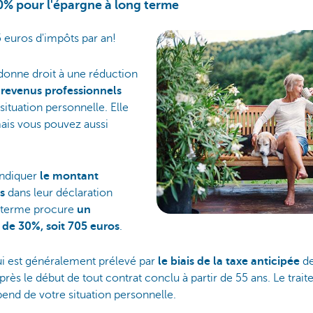
0% pour l'épargne à long terme
 euros d'impôts par an!
donne droit à une réduction
revenus professionnels
situation personnelle. Elle
mais vous pouvez aussi
indiquer
le montant
os
dans leur déclaration
ng terme procure
un
 de 30%, soit 705 euros
.
ui est généralement prélevé par
le biais de la taxe anticipée
de
près le début de tout contrat conclu à partir de 55 ans. Le trait
pend de votre situation personnelle.