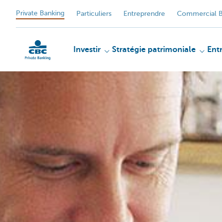
Private Banking
Particuliers
Entreprendre
Commercial B
Investir
Stratégie patrimoniale
Ent
Particulieren