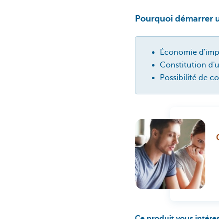
Pourquoi démarrer u
Économie d'impôt
Constitution d'
Possibilité de c
Ce produit vous intére