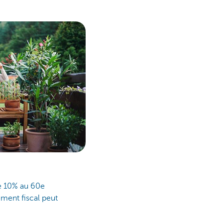
 10% au 60e
ement fiscal peut