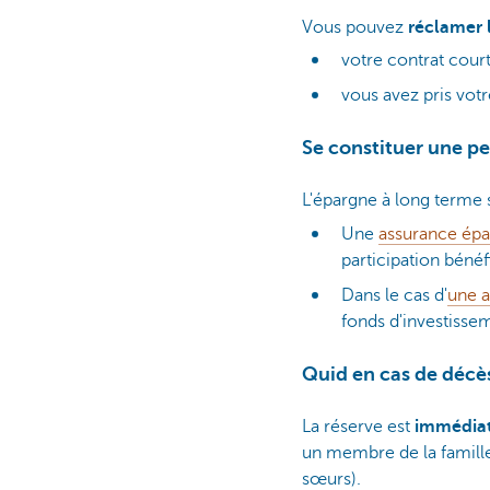
Vous pouvez
réclamer l
votre contrat court
vous avez pris votre
Se constituer une p
L'épargne à long terme
Une
assurance ép
participation bénéf
Dans le cas d'
une 
fonds d'investisse
Quid en cas de décè
La réserve est
immédiate
un membre de la famille 
sœurs).