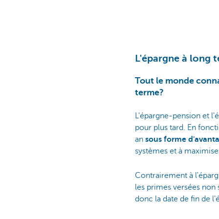
L'épargne à long 
Tout le monde connaî
terme?
L'épargne-pension et l
pour plus tard. En fonct
an
sous forme d'avanta
systèmes et à maximiser
Contrairement à l'éparg
les primes versées non 
donc la date de fin de l'