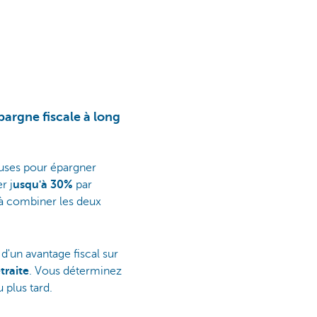
pargne fiscale à long
euses pour épargner
r j
usqu'à 30%
par
 à combiner les deux
'un avantage fiscal sur
traite
. Vous déterminez
 plus tard.