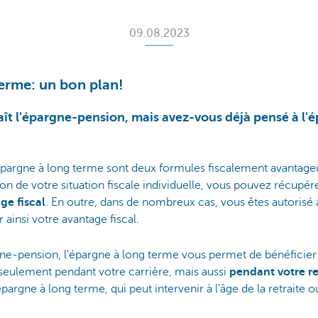
09.08.2023
terme: un bon plan!
t l'épargne-pension, mais avez-vous déjà pensé à l'é
'épargne à long terme sont deux formules fiscalement avantag
ion de votre situation fiscale individuelle, vous pouvez récupére
ge fiscal
. En outre, dans de nombreux cas, vous êtes autorisé
 ainsi votre avantage fiscal.
ne-pension, l'épargne à long terme vous permet de bénéficier d
seulement pendant votre carrière, mais aussi
pendant votre re
épargne à long terme, qui peut intervenir à l'âge de la retraite ou