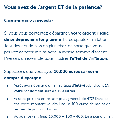
Vous avez de l'argent ET de la patience?
Commencez à investir
Si vous vous contentez d'épargner,
votre argent risque
de se déprécier à long terme
. Le coupable? L’inflation.
Tout devient de plus en plus cher, de sorte que vous
pouvez acheter moins avec la même somme d'argent.
Prenons un exemple pour illustrer
l'effet de l'inflation:
Supposons que vous ayez
10.000 euros sur votre
compte d’épargne
.
taux d'intérêt
1%
Après avoir épargné un an au
de, disons
,
votre rendement sera de 100 euros
.
4%?
Et si les prix ont entre-temps augmenté de
Dans ce
cas, votre montant vaudra jusqu'à 400 euros de moins en
termes de pouvoir d'achat.
Votre montant final: 10.000 + 100 - 400. En à peine un an,