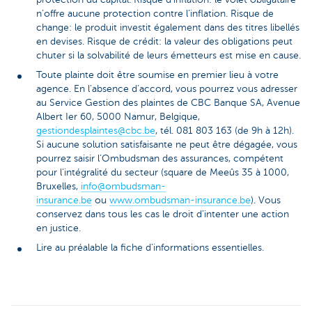
n’offre aucune protection contre l’inflation. Risque de
change: le produit investit également dans des titres libellés
en devises. Risque de crédit: la valeur des obligations peut
chuter si la solvabilité de leurs émetteurs est mise en cause.
Toute plainte doit être soumise en premier lieu à votre
agence. En l’absence d’accord, vous pourrez vous adresser
au Service Gestion des plaintes de CBC Banque SA, Avenue
Albert Ier 60, 5000 Namur, Belgique,
gestiondesplaintes@cbc.be
, tél. 081 803 163 (de 9h à 12h).
Si aucune solution satisfaisante ne peut être dégagée, vous
pourrez saisir l’Ombudsman des assurances, compétent
pour l’intégralité du secteur (square de Meeûs 35 à 1000,
Bruxelles,
info@ombudsman-
insurance.be
ou
www.ombudsman-insurance.be
). Vous
conservez dans tous les cas le droit d’intenter une action
en justice.
Lire au préalable la fiche d'informations essentielles.