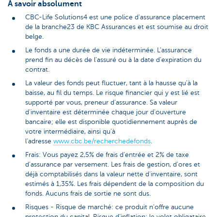
À savoir absolument
CBC-Life Solutions4 est une police d'assurance placement
de la branche23 de KBC Assurances et est soumise au droit
belge.
Le fonds a une durée de vie indéterminée. L’assurance
prend fin au décès de l’assuré ou à la date d’expiration du
contrat.
La valeur des fonds peut fluctuer, tant à la hausse qu’à la
baisse, au fil du temps. Le risque financier qui y est lié est
supporté par vous, preneur d’assurance. Sa valeur
d’inventaire est déterminée chaque jour d’ouverture
bancaire; elle est disponible quotidiennement auprès de
votre intermédiaire, ainsi qu’à
l’adresse
www.cbc.be/recherchedefonds
.
Frais: Vous payez 2,5% de frais d’entrée et 2% de taxe
d’assurance par versement. Les frais de gestion, d’ores et
déjà comptabilisés dans la valeur nette d’inventaire, sont
estimés à 1,35%. Les frais dépendent de la composition du
fonds. Aucuns frais de sortie ne sont dus.
Risques - Risque de marché: ce produit n’offre aucune
protection du capital. Risque d’inflation: le volet obligataire