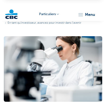
Particuliers
menu
En tant qu'investisseur, avancez pour investir dans l’avenir
Particulieren