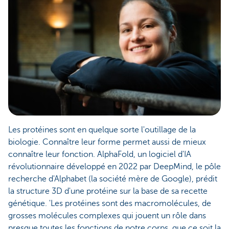
Les protéines sont en quelque sorte l'outillage de la
biologie. Connaître leur forme permet aussi de mieux
connaître leur fonction. AlphaFold, un logiciel d'IA
révolutionnaire développé en 2022 par DeepMind, le pôle
recherche d'Alphabet (la société mère de Google), prédit
la structure 3D d'une protéine sur la base de sa recette
génétique. 'Les protéines sont des macromolécules, de
grosses molécules complexes qui jouent un rôle dans
presque toutes les fonctions de notre corps, que ce soit la