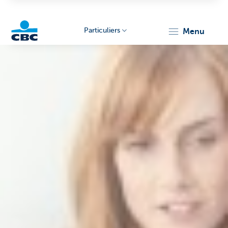
Particuliers
menu
Particulieren