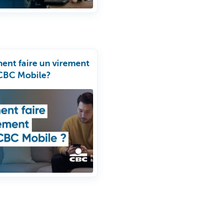
nt faire un virement
CBC Mobile?