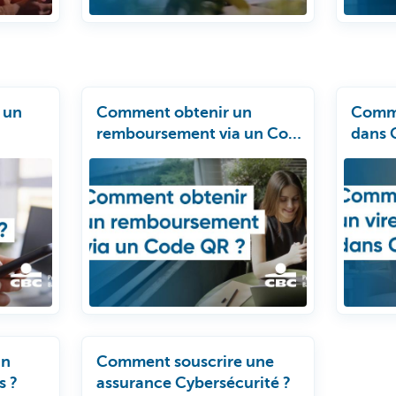
 un
Comment obtenir un
Comme
remboursement via un Code
dans 
QR ?
un
Comment souscrire une
s ?
assurance Cybersécurité ?