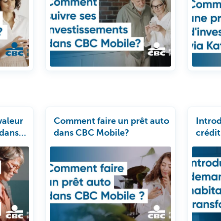
valeur
Comment faire un prêt auto
Intro
 dans
dans CBC Mobile?
crédi
Mobil