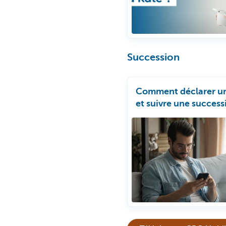
Succession
Comment déclarer u
et suivre une success
ligne avec CBC Mobi