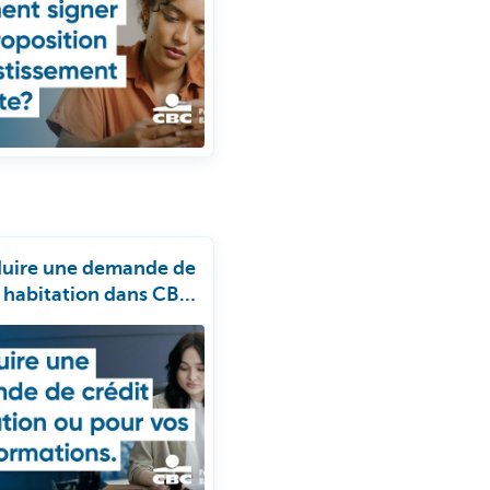
duire une demande de
t habitation dans CBC
e