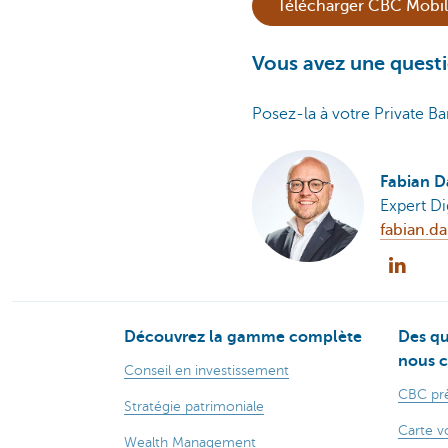
Télécharger CBC Mobi
Vous avez une quest
Posez-la à votre Private Ba
Fabian 
Expert Di
fabian.d
Découvrez la gamme complète
Des qu
nous c
Conseil en investissement
CBC prè
Stratégie patrimoniale
Carte v
Wealth Management