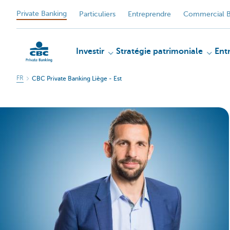
Private Banking
Particuliers
Entreprendre
Commercial B
Investir
Stratégie patrimoniale
Ent
FR
CBC Private Banking Liège - Est
Particulieren