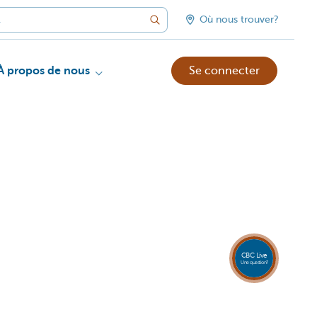
Où nous trouver?
À propos de nous
Se connecter
CBC Live
Une question?