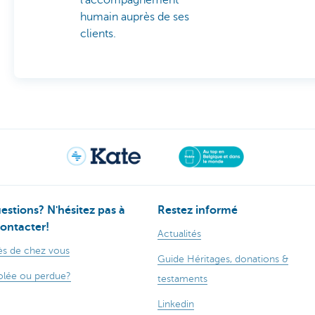
l’accompagnement
humain auprès de ses
clients.
estions? N'hésitez pas à
Restez informé
ontacter!
Actualités
s de chez vous
Guide Héritages, donations &
olée ou perdue?
testaments
Linkedin