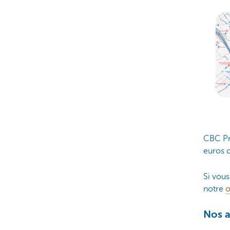
CBC Pri
euros o
Si vous
notre
o
Nos a