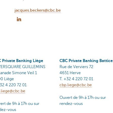
jacques.beckers@cbc.be
 Private Banking Liège
CBC Private Banking Battice
VERSQUARE GUILLEMINS
Rue de Verviers 72
lanade Simone Veil 1
4651 Herve
0 Liège
T. +32 4 220 72 01
+32 4 220 72 01
cbp.liege@cbc.be
.liege@cbc.be
Ouvert de 9h à 17h ou sur
ert de 9h à 17h ou sur
rendez-vous
dez-vous