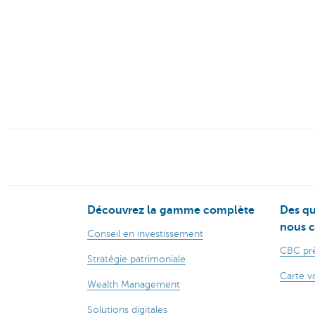
Découvrez la gamme complète
Des qu
nous c
Conseil en investissement
CBC prè
Stratégie patrimoniale
Carte v
Wealth Management
Solutions digitales