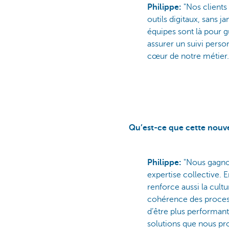
Philippe:
"Nos clients
outils digitaux, sans j
équipes sont là pour 
assurer un suivi person
cœur de notre métier.
Qu’est-ce que cette nouve
Philippe:
"Nous gagnon
expertise collective. 
renforce aussi la cul
cohérence des proces
d’être plus performants
solutions que nous pr