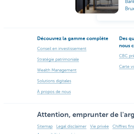
Bank
Brux
Découvrez la gamme complète
Des qu
nous c
Conseil en investissement
CBC prè
Stratégie patrimoniale
Carte v
Wealth Management
Solutions digitales
À propos de nous
Attention, emprunter de l'arg
Sitemap
Legal disclaimer
Vie privée
Chiffres fin