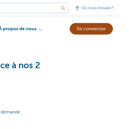
Où nous trouver?
À propos de nous
Se connecter
ce à nos 2
re demande