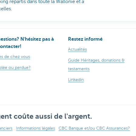
ing répartis dans toute la Wallonie et à
elles.
estions? N'hésitez pas à
Restez informé
ontacter!
Actualités
s de chez vous
Guide Héritages, donations &
olée ou perdue?
testaments
Linkedin
ent coûte aussi de l'argent.
anciers
Informations légales
CBC Banque et/ou CBC Assurances?