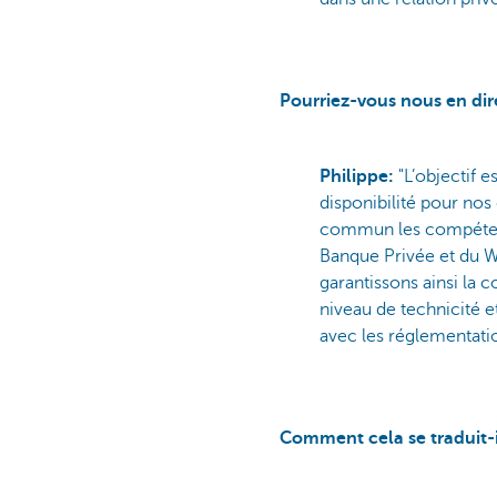
Pourriez-vous nous en di
Philippe:
"L’objectif 
disponibilité pour nos 
commun les compéten
Banque Privée et du 
garantissons ainsi la c
niveau de technicité e
avec les réglementatio
Comment cela se traduit-i