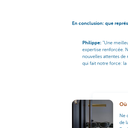
En conclusion: que représ
Philippe:
"Une meilleu
expertise renforcée. 
nouvelles attentes de n
qui fait notre force: l
Où 
Ne c
de l