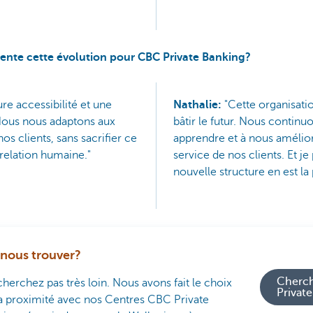
ente cette évolution pour CBC Private Banking?
re accessibilité et une
Nathalie:
"Cette organisatio
Nous nous adaptons aux
bâtir le futur. Nous continuo
os clients, sans sacrifier ce
apprendre et à nous amélior
a relation humaine."
service de nos clients. Et j
nouvelle structure en est la
nous trouver?
Cherc
herchez pas très loin. Nous avons fait le choix
Privat
a proximité avec nos Centres CBC Private