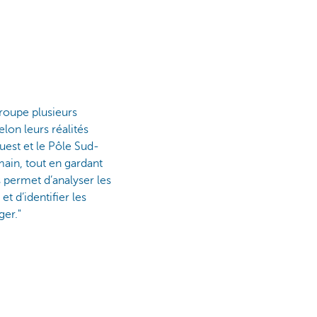
roupe plusieurs
lon leurs réalités
est et le Pôle Sud-
 main, tout en gardant
s permet d’analyser les
t d’identifier les
ger."