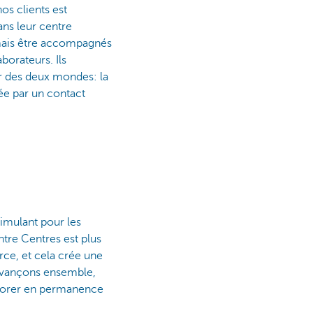
os clients est
ans leur centre
rmais être accompagnés
borateurs. Ils
ur des deux mondes: la
rcée par un contact
stimulant pour les
ntre Centres est plus
rce, et cela crée une
avançons ensemble,
liorer en permanence