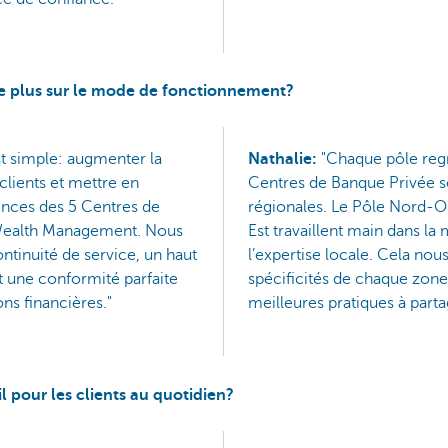
re plus sur le mode de fonctionnement?
est simple: augmenter la
Nathalie:
"Chaque pôle reg
clients et mettre en
Centres de Banque Privée se
ces des 5 Centres de
régionales. Le Pôle Nord-Ou
Wealth Management. Nous
Est travaillent main dans la
ontinuité de service, un haut
l’expertise locale. Cela nou
t une conformité parfaite
spécificités de chaque zone e
ns financières."
meilleures pratiques à parta
l pour les clients au quotidien?