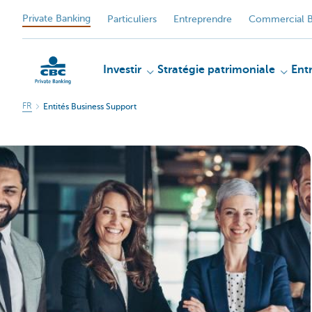
Private Banking
Particuliers
Entreprendre
Commercial B
Investir
Stratégie patrimoniale
Ent
FR
Entités Business Support
Particulieren