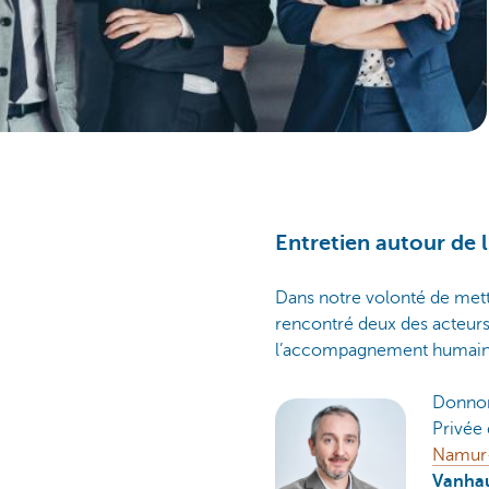
Entretien autour de 
Dans notre volonté de mett
rencontré deux des acteurs 
l’accompagnement humain a
Donnon
Privée 
Namur
Vanha