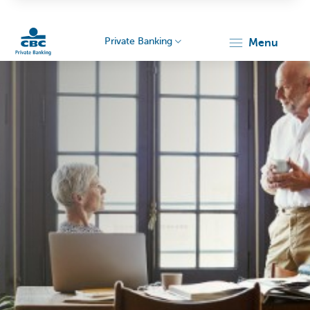
Private Banking
menu
Particulieren