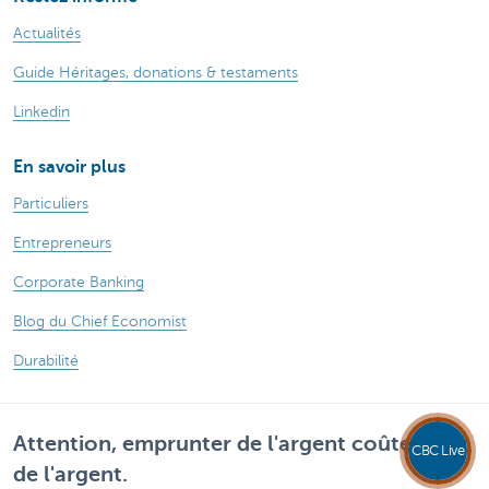
Actualités
Guide Héritages, donations & testaments
Linkedin
En savoir plus
Particuliers
Entrepreneurs
Corporate Banking
Blog du Chief Economist
Durabilité
Attention, emprunter de l'argent coûte aussi
CBC Live
de l'argent.