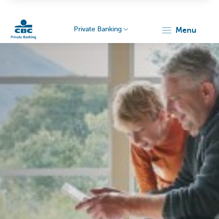
Private Banking
menu
Particulieren