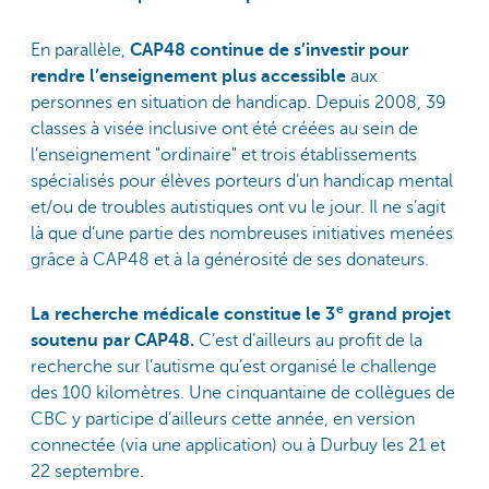
En parallèle,
CAP48 continue de s’investir pour
rendre l’enseignement plus accessible
aux
personnes en situation de handicap. Depuis 2008, 39
classes à visée inclusive ont été créées au sein de
l’enseignement "ordinaire" et trois établissements
spécialisés pour élèves porteurs d’un handicap mental
et/ou de troubles autistiques ont vu le jour. Il ne s’agit
là que d’une partie des nombreuses initiatives menées
grâce à CAP48 et à la générosité de ses donateurs.
e
La recherche médicale constitue le 3
grand projet
soutenu par CAP48.
C’est d’ailleurs au profit de la
recherche sur l’autisme qu’est organisé le challenge
des 100 kilomètres. Une cinquantaine de collègues de
CBC y participe d’ailleurs cette année, en version
connectée (via une application) ou à Durbuy les 21 et
22 septembre.