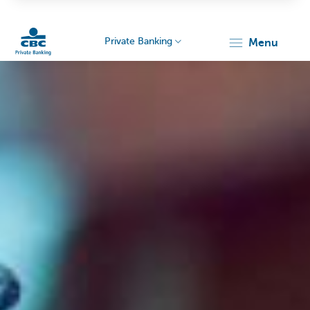
Private Banking
menu
Particulieren