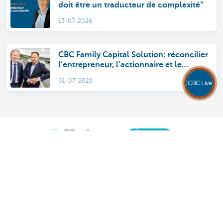
doit être un traducteur de complexité”
13-07-2026
CBC Family Capital Solution: réconcilier
l’entrepreneur, l’actionnaire et le
membre de la famille
01-07-2026
CBC Live
Découvrez la gamme complète
Conseil en investissement
Stratégie patrimoniale