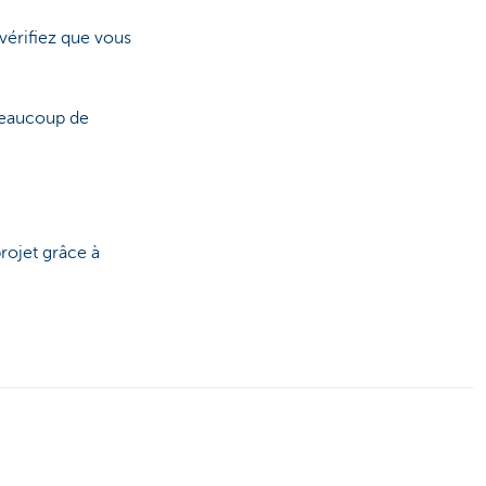
 vérifiez que vous
 Beaucoup de
projet grâce à