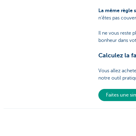
La même règle s
n’êtes pas couver
Il ne vous reste 
bonheur dans vo
Calculez la fa
Vous allez achete
notre outil pratiq
Faites une si