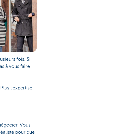
sieurs fois. Si
s à vous faire
Plus l’expertise
négocier. Vous
réaliste pour que