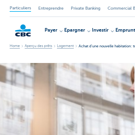
Particuliers
Entreprendre
Private Banking
Commercial B
Payer
Epargner
Investir
Emprunt
Home
Aperçu des prêts
Logement
Achat d’une nouvelle habitation: t
Particulieren