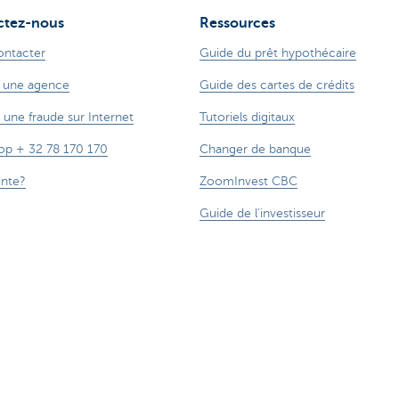
ctez-nous
Ressources
ontacter
Guide du prêt hypothécaire
 une agence
Guide des cartes de crédits
 une fraude sur Internet
Tutoriels digitaux
op + 32 78 170 170
Changer de banque
inte?
ZoomInvest CBC
Guide de l'investisseur