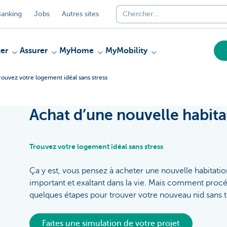
anking
Jobs
Autres sites
er
Assurer
MyHome
MyMobility
rouvez votre logement idéal sans stress
Achat d’une nouvelle habita
Trouvez votre logement idéal sans stress
Ça y est, vous pensez à acheter une nouvelle habitatio
important et exaltant dans la vie. Mais comment proc
quelques étapes pour trouver votre nouveau nid sans t
Faites une simulation de votre projet