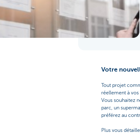
Votre nouvell
Tout projet comm
réellement à vos 
Vous souhaitez ne
parc, un superma
préférez au cont
Plus vous détaill