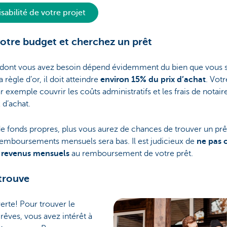
isabilité de votre projet
otre budget et cherchez un prêt
dont vous avez besoin dépend évidemment du bien que vous 
a règle d’or, il doit atteindre
environ 15% du prix d’achat
. Vot
r exemple couvrir les coûts administratifs et les frais de notair
 d’achat.
e fonds propres, plus vous aurez de chances de trouver un prêt
emboursements mensuels sera bas. Il est judicieux de
ne pas 
s revenus mensuels
au remboursement de votre prêt.
trouve
erte! Pour trouver le
êves, vous avez intérêt à