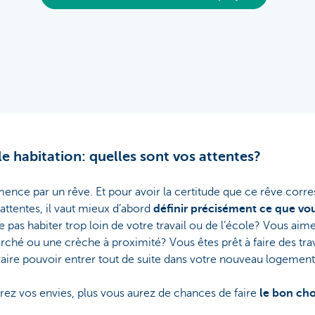
e habitation: quelles sont vos attentes?
ence par un rêve. Et pour avoir la certitude que ce rêve corr
attentes, il vaut mieux d’abord
définir précisément ce que vo
 pas habiter trop loin de votre travail ou de l’école? Vous aime
rché ou une crèche à proximité? Vous êtes prêt à faire des tra
raire pouvoir entrer tout de suite dans votre nouveau logemen
erez vos envies, plus vous aurez de chances de faire
le bon cho