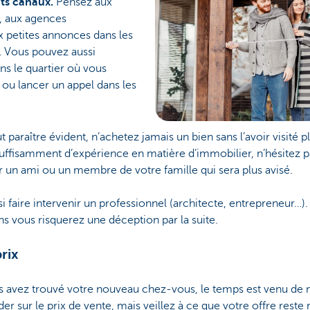
nts canaux.
Pensez aux
s, aux agences
x petites annonces dans les
 Vous pouvez aussi
ans le quartier où vous
 ou lancer un appel dans les
paraître évident, n’achetez jamais un bien sans l’avoir visité plu
uffisamment d’expérience en matière d’immobilier, n’hésitez pa
un ami ou un membre de votre famille qui sera plus avisé.
 faire intervenir un professionnel (architecte, entrepreneur…). 
s vous risquerez une déception par la suite.
rix
s avez trouvé votre nouveau chez-vous, le temps est venu de 
 sur le prix de vente, mais veillez à ce que votre offre reste 