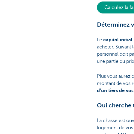
Calculez la fa
Déterminez v
Le
capital initial
acheter. Suivant l
personnel doit pa
une partie du prix
Plus vous aurez d
montant de vos r
d’un tiers de vo
Qui cherche 
La chasse est ouv
logement de vos r