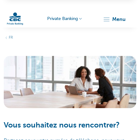
Private Banking
menu
Particulieren
FR
Vous souhaitez nous rencontrer?