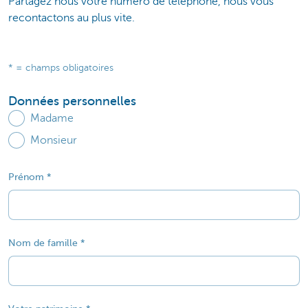
Partagez nous votre numéro de téléphone, nous vous
recontactons au plus vite.
* = champs obligatoires
Données personnelles
Madame
Monsieur
Prénom
Nom de famille