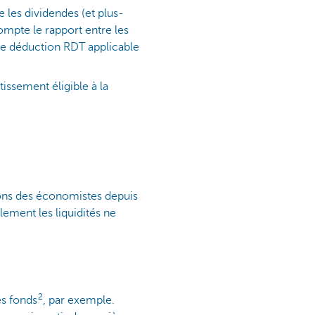
 les dividendes (et plus-
ompte le rapport entre les
 de déduction RDT applicable
tissement éligible à la
tions des économistes depuis
lement les liquidités ne
2
es fonds
, par exemple.