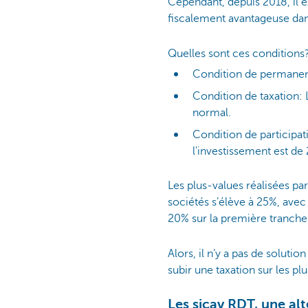
Cependant, depuis 2018, il e
fiscalement avantageuse dans
Quelles sont ces conditions
Condition de permanen
Condition de taxation: 
normal.
Condition de participa
l'investissement est d
Les plus-values réalisées par
sociétés s’élève à 25%, avec
20% sur la première tranche
Alors, il n’y a pas de solut
subir une taxation sur les pl
Les sicav RDT, une alt