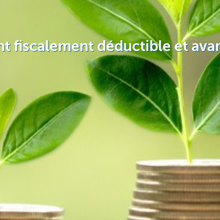
nt fiscalement déductible et ava