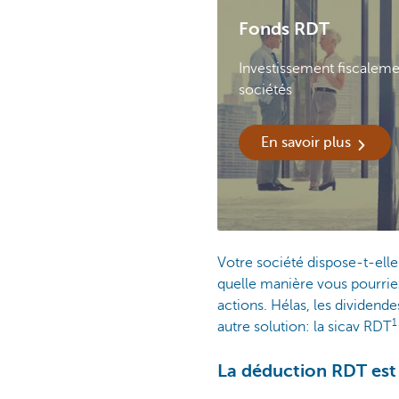
Fonds RDT
Investissement fiscaleme
sociétés
En savoir plus
Votre société dispose-t-ell
quelle manière vous pourrie
actions. Hélas, les dividend
autre solution: la sicav RDT
La déduction RDT est