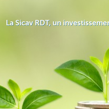
La Sicav RDT, un investisseme