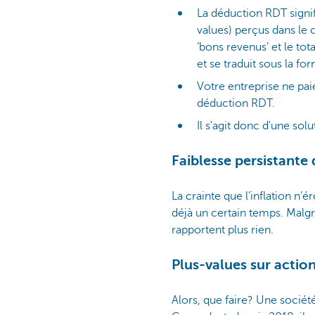
La déduction RDT signif
values) perçus dans le 
‘bons revenus’ et le to
et se traduit sous la fo
Votre entreprise ne paie
déduction RDT.
Il s'agit donc d'une sol
Faiblesse persistante 
La crainte que l’inflation n
déjà un certain temps. Malgr
rapportent plus rien.
Plus-values sur action
Alors, que faire? Une société