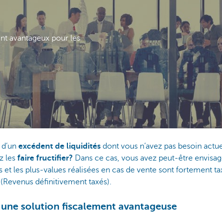
nt avantageux pour les
e d’un
excédent de
liquidités
dont vous n’avez pas besoin act
z les
faire fructifier?
Dans ce cas, vous avez peut-être envisag
es et les plus-values réalisées en cas de vente sont fortement
1
(Revenus définitivement taxés).
 une solution fiscalement avantageuse