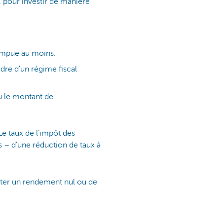
, pour investir de manière
ompue au moins.
adre d'un régime fiscal
u le montant de
Le taux de l’impôt des
s – d’une réduction de taux à
epter un rendement nul ou de