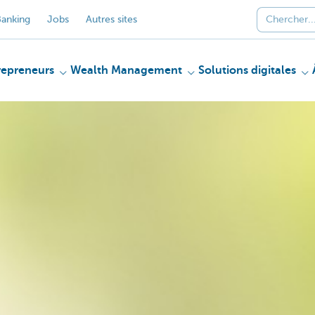
anking
Jobs
Autres sites
repreneurs
Wealth Management
Solutions digitales