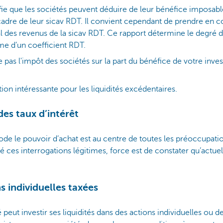
ie que les sociétés peuvent déduire de leur bénéfice imposable
cadre de leur sicav RDT. Il convient cependant de prendre en c
tal des revenus de la sicav RDT. Ce rapport détermine le degré
rme d’un coefficient RDT.
 pas l'impôt des sociétés sur la part du bénéfice de votre inves
ution intéressante pour les liquidités excédentaires.
des taux d’intérêt
’érode le pouvoir d’achat est au centre de toutes les préoccupa
é ces interrogations légitimes, force est de constater qu’actuel
s individuelles taxées
 peut investir ses liquidités dans des actions individuelles ou d