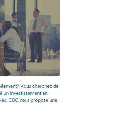
uellement? Vous cherchez de
é un investissement en
 taxés. CBC vous propose une