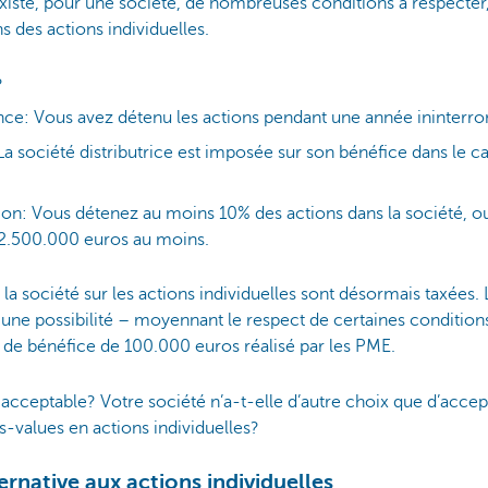
xiste, pour une société, de nombreuses conditions à respecter
 des actions individuelles.
?
ce: Vous avez détenu les actions pendant une année ininterr
La société distributrice est imposée sur son bénéfice dans le c
tion: Vous détenez au moins 10% des actions dans la société, o
e 2.500.000 euros au moins.
 la société sur les actions individuelles sont désormais taxées. 
 une possibilité – moyennant le respect de certaines condition
 de bénéfice de 100.000 euros réalisé par les PME.
ion acceptable? Votre société n’a-t-elle d’autre choix que d’acc
us-values en actions individuelles?
ernative aux actions individuelles