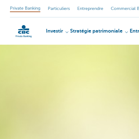
Private Banking
Particuliers
Entreprendre
Commercial B
Investir
Stratégie patrimoniale
Ent
Particulieren