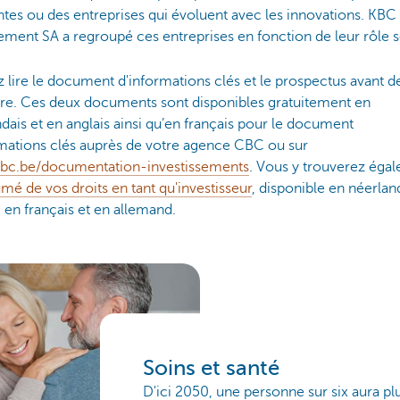
tes ou des entreprises qui évoluent avec les innovations. KBC
ent SA a regroupé ces entreprises en fonction de leur rôle s
z lire le document d'informations clés et le prospectus avant d
ire. Ces deux documents sont disponibles gratuitement en
dais et en anglais ainsi qu’en français pour le document
rmations clés auprès de votre agence CBC ou sur
c.be/documentation-investissements
. Vous y trouverez éga
mé de vos droits en tant qu'investisseur
, disponible en néerlan
, en français et en allemand.
Soins et santé
D'ici 2050, une personne sur six aura pl