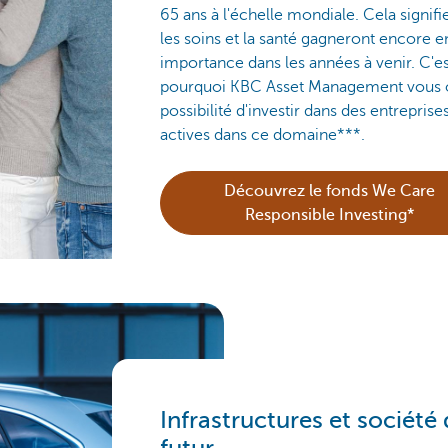
65 ans à l'échelle mondiale. Cela signifi
les soins et la santé gagneront encore e
importance dans les années à venir. C'es
pourquoi KBC Asset Management vous o
possibilité d'investir dans des entreprise
actives dans ce domaine***.
Découvrez le fonds We Care
Responsible Investing*
Infrastructures et société