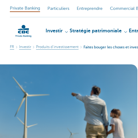
Private Banking
Particuliers
Entreprendre
Commercial B
Investir
Stratégie patrimoniale
Ent
FR
Investir
Produits d’investissement
Faites bouger les choses et inves
Particulieren