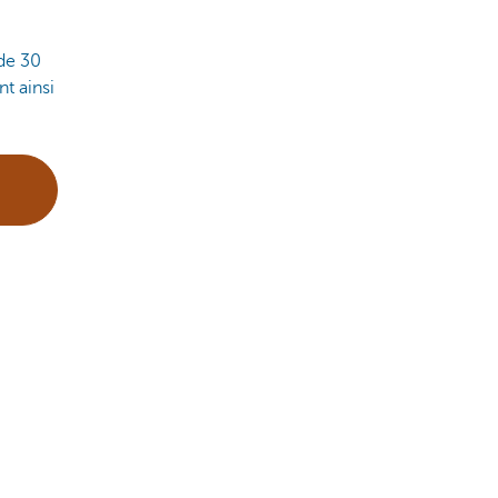
 de 30
t ainsi