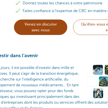
Donnez toutes les chances à votre patrimoine
Faites confiance à l'expertise de CBC en matière
Venez en discuter
Qu'êtes-vous e
avec nous
e
estir dans l'avenir
jours, il est possible d'investir dans mille et
ses. Il peut s’agir de la transition énergétique,
echerche sur l'intelligence artificielle, du
ppement de nouveaux médicaments... En tant
stisseur, vous pouvez opter pour des fonds
ques qui investissent principalement dans des
 d'entreprises dont les produits ou services offrent des solutio