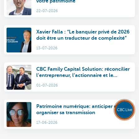
votre patrimoine
22-07-2026
Xavier Falla : “Le banquier privé de 2026
doit être un traducteur de complexité”
13-07-2026
CBC Family Capital Solution: réconcilier
l’entrepreneur, l’actionnaire et le
membre de la famille
01-07-2026
Patrimoine numérique: anticiper et
CBC Live
organiser sa transmission
17-06-2026