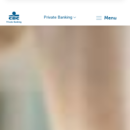
Private Banking
menu
Particulieren