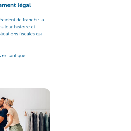
ement légal
écident de franchir la
s leur histoire et
ications fiscales qui
 en tant que