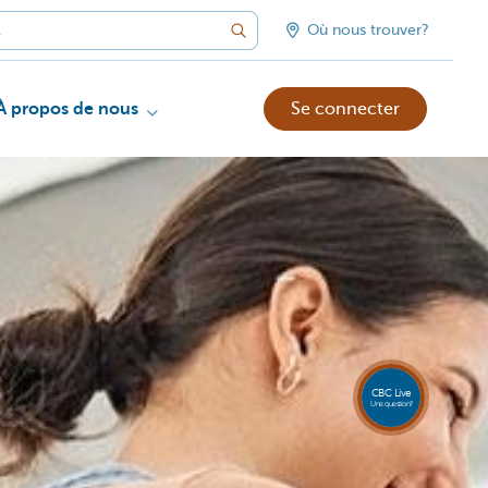
Où nous trouver?
À propos de nous
Se connecter
CBC Live
Une question?