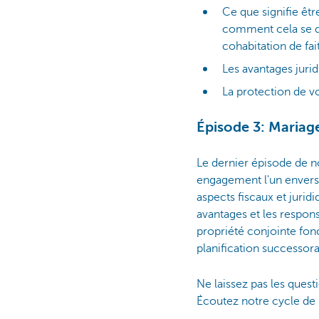
Ce que signifie êtr
comment cela se di
cohabitation de fait
Les avantages jurid
La protection de vo
Épisode 3: Mariage
Le dernier épisode de n
engagement l'un envers 
aspects fiscaux et jurid
avantages et les respon
propriété conjointe fon
planification successora
Ne laissez pas les quest
Écoutez notre cycle de 