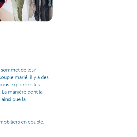
le sommet de leur
ouple marié, il y a des
 nous explorons les
 La manière dont la
ainsi que la
mmobiliers en couple.