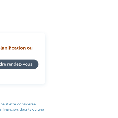
planification ou
dre rendez-vous
e peut être considérée
 financiers décrits ou une