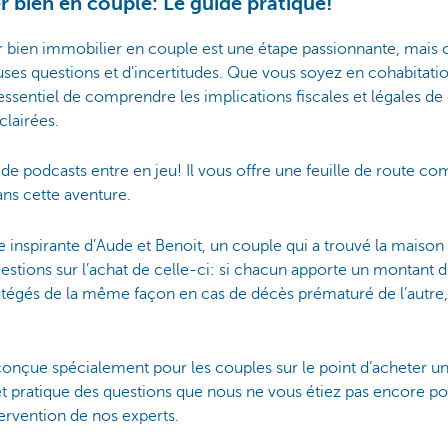
 bien en couple: Le guide pratique!
r bien immobilier en couple est une étape passionnante, mais
es questions et d'incertitudes. Que vous soyez en cohabitation
 essentiel de comprendre les implications fiscales et légales de
clairées.
 de podcasts entre en jeu! Il vous offre une feuille de route co
ns cette aventure.
e inspirante d’Aude et Benoit, un couple qui a trouvé la maison 
tions sur l’achat de celle-ci: si chacun apporte un montant di
tégés de la même façon en cas de décès prématuré de l’autre
 conçue spécialement pour les couples sur le point d’acheter u
t pratique des questions que nous ne vous étiez pas encore pos
tervention de nos experts.