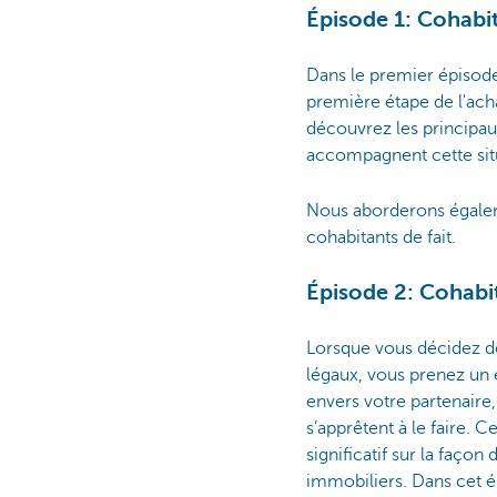
Épisode 1: Cohabi
Dans le premier épisode 
première étape de l'acha
découvrez les principaux
accompagnent cette sit
Nous aborderons égaleme
cohabitants de fait.
Épisode 2: Cohabi
Lorsque vous décidez d
légaux, vous prenez un
envers votre partenair
s’apprêtent à le faire. C
significatif sur la faço
immobiliers. Dans cet é