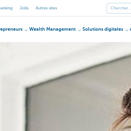
anking
Jobs
Autres sites
repreneurs
Wealth Management
Solutions digitales