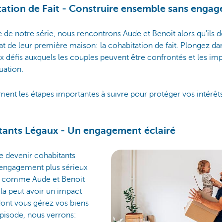
tation de Fait - Construire ensemble sans engag
de notre série, nous rencontrons Aude et Benoit alors qu'ils d
t de leur première maison: la cohabitation de fait. Plongez dan
 défis auxquels les couples peuvent être confrontés et les impl
uation.
nt les étapes importantes à suivre pour protéger vos intérêts
tants Légaux - Un engagement éclairé
e devenir cohabitants
 engagement plus sérieux
e, comme Aude et Benoit
ela peut avoir un impact
n dont vous gérez vos biens
pisode, nous verrons: