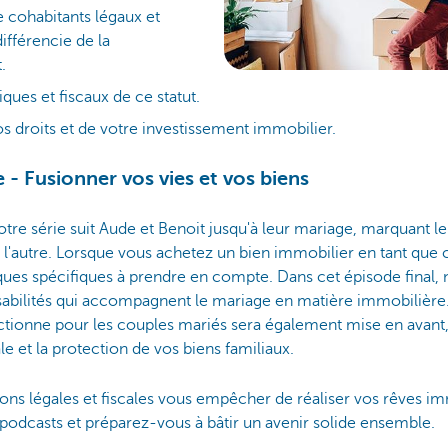
e cohabitants légaux et
fférencie de la
.
iques et fiscaux de ce statut.
s droits et de votre investissement immobilier.
 - Fusionner vos vies et vos biens
otre série suit Aude et Benoit jusqu'à leur mariage, marquant 
l'autre. Lorsque vous achetez un bien immobilier en tant que c
iques spécifiques à prendre en compte. Dans cet épisode final,
sabilités qui accompagnent le mariage en matière immobilière.
ctionne pour les couples mariés sera également mise en avant, 
le et la protection de vos biens familiaux.
ions légales et fiscales vous empêcher de réaliser vos rêves i
podcasts et préparez-vous à bâtir un avenir solide ensemble.