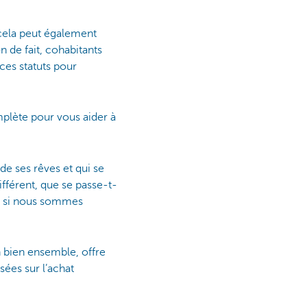
 cela peut également
 de fait, cohabitants
 ces statuts pour
mplète pour vous aider à
de ses rêves et qui se
fférent, que se passe-t-
, si nous sommes
n bien ensemble, offre
ées sur l’achat