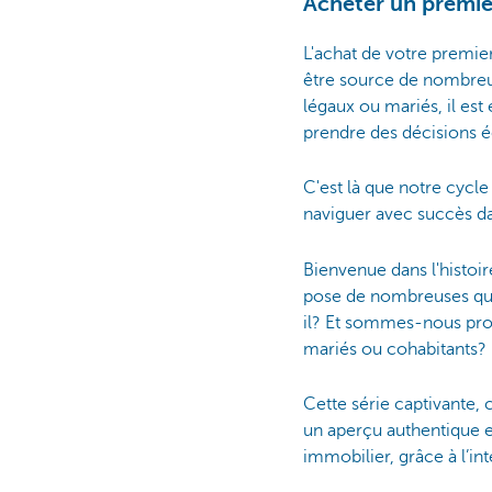
Acheter un premier
L'achat de votre premie
être source de nombreus
légaux ou mariés, il est
prendre des décisions é
C'est là que notre cycle
naviguer avec succès da
Bienvenue dans l'histoir
pose de nombreuses ques
il? Et sommes-nous pro
mariés ou cohabitants?
Cette série captivante,
un aperçu authentique e
immobilier, grâce à l’in