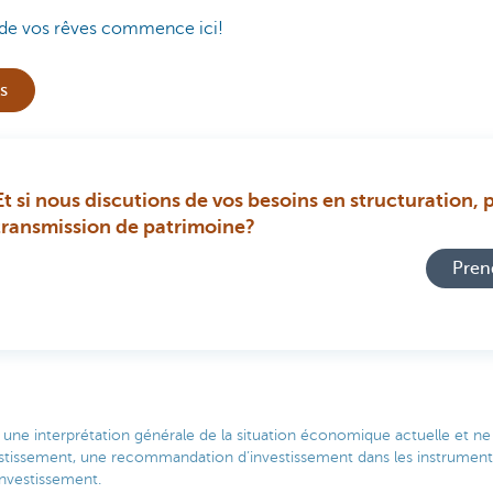
 de vos rêves commence ici!
s
Et si nous discutions de vos besoins en structuration, 
transmission de patrimoine?
Pren
t une interprétation générale de la situation économique actuelle et n
tissement, une recommandation d’investissement dans les instruments
’investissement.