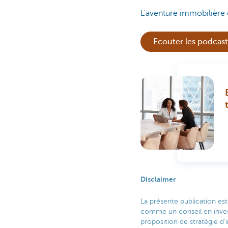
L'aventure immobilière
Ecouter les podcast
Disclaimer
La présente publication es
comme un conseil en inves
proposition de stratégie d