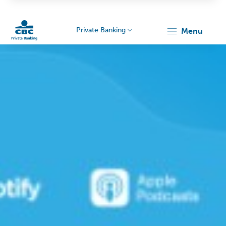
Private Banking
menu
Particulieren