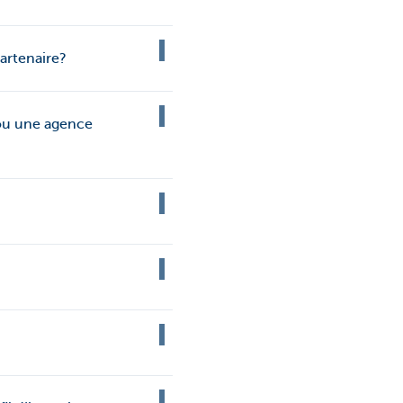
artenaire?
 ou une agence