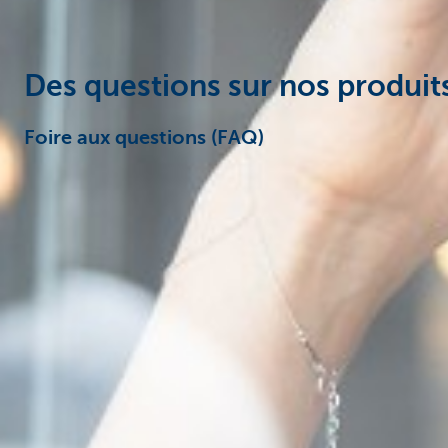
Des questions sur nos produit
Foire aux questions (FAQ)