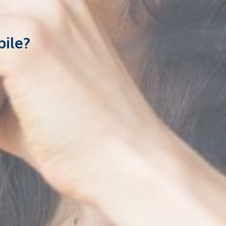
bile?