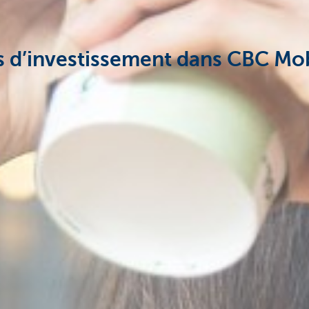
s d’investissement dans CBC Mo