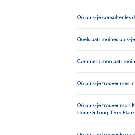
Où puis-je consulter les
Quels patrimoines puis-je 
Comment mon patrimoine 
Où puis-je trouver mes i
Où puis-je trouver mon K
Home & Long-Term Plan?
Où puis-je trouver le re