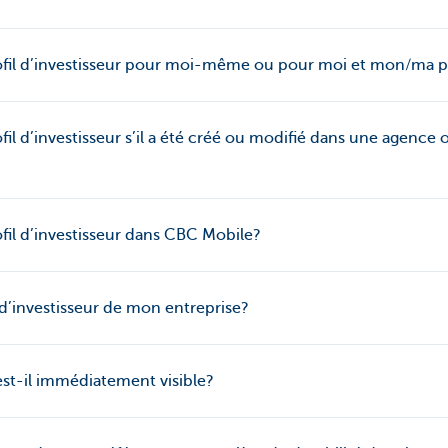
il d’investisseur pour moi-même ou pour moi et mon/ma p
 d’investisseur s’il a été créé ou modifié dans une agence
l d’investisseur dans CBC Mobile?
d’investisseur de mon entreprise?
est-il immédiatement visible?