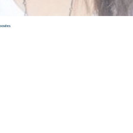
posées