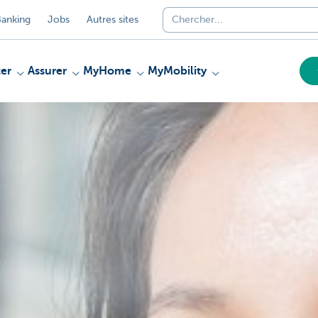
anking
Jobs
Autres sites
er
Assurer
MyHome
MyMobility