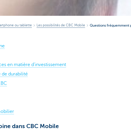
artphone ou tablette
Les possibilités de CBC Mobile
Questions fréquemment 
ine
ces en matière d'investissement
 de durabilité
 CBC
obilier
oine dans CBC Mobile