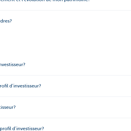
rdres?
nvestisseur?
ofil d’investisseur?
tisseur?
profil d’investisseur?