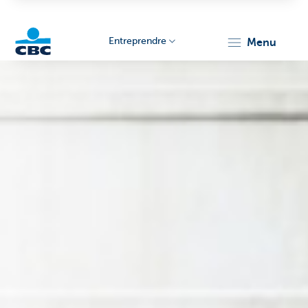
Entreprendre
menu
KBC
Entrepreneurs