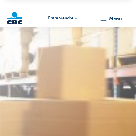
Entreprendre
menu
KBC
Entrepreneurs