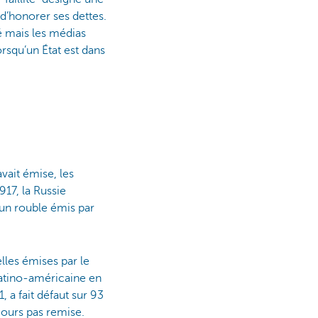
’honorer ses dettes.
é mais les médias
orsqu’un État est dans
vait émise, les
917, la Russie
 un rouble émis par
lles émises par le
latino-américaine en
 a fait défaut sur 93
ujours pas remise.