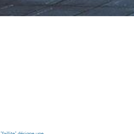
"faillite" désigne une