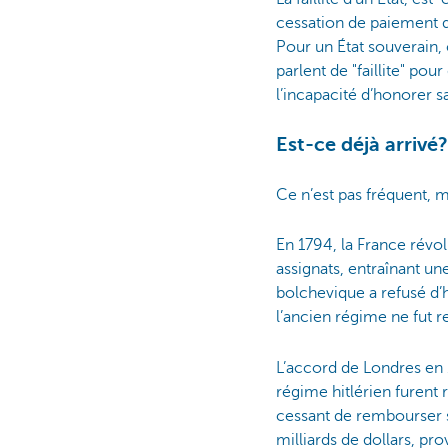
cessation de paiement 
Pour un État souverain,
parlent de "faillite" po
l’incapacité d’honorer 
Est-ce déjà arrivé?
Ce n’est pas fréquent, ma
En 1794, la France révol
assignats, entraînant un
bolchevique a refusé d’h
l’ancien régime ne fut 
L’accord de Londres en 
régime hitlérien furent
cessant de rembourser se
milliards de dollars, pr