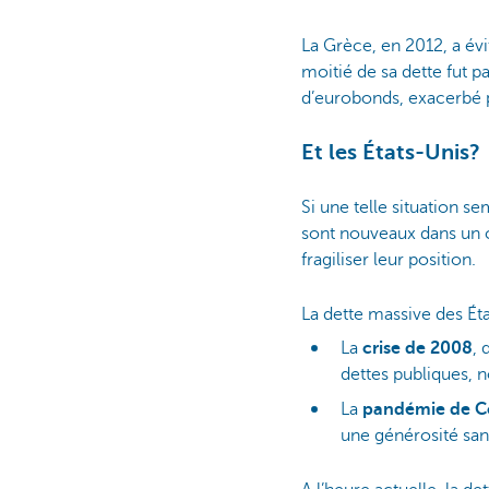
La Grèce, en 2012, a évit
moitié de sa dette fut pa
d’eurobonds, exacerbé
Et les États-Unis?
Si une telle situation 
sont nouveaux dans un c
fragiliser leur position.
La dette massive des Ét
La
crise de 2008
, 
dettes publiques,
La
pandémie de C
une générosité san