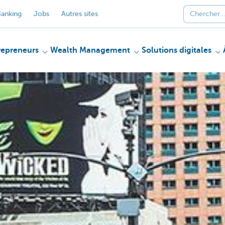
anking
Jobs
Autres sites
repreneurs
Wealth Management
Solutions digitales