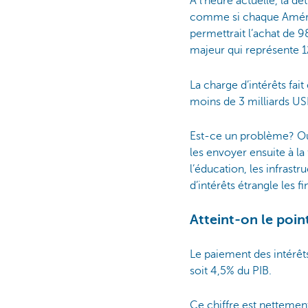
A l’heure actuelle, la d
comme si chaque Améric
permettrait l’achat de 9
majeur qui représente 
La charge d’intérêts fai
moins de 3 milliards US
Est-ce un problème? Oui
les envoyer ensuite à la 
l’éducation, les infrast
d’intérêts étrangle les 
Atteint-on le poi
Le paiement des intérêts
soit 4,5% du PIB.
Ce chiffre est nettement