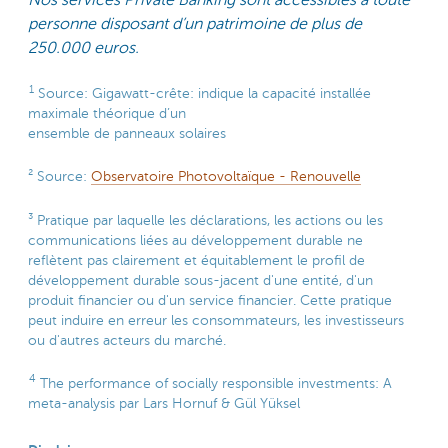
Nos services Private Banking sont accessibles à toute
personne disposant d’un patrimoine de plus de
250.000 euros.
1
Source: Gigawatt-crête: indique la capacité installée
maximale théorique d’un
ensemble de panneaux solaires
² Source:
Observatoire Photovoltaïque - Renouvelle
³ Pratique par laquelle les déclarations, les actions ou les
communications liées au développement durable ne
reflètent pas clairement et équitablement le profil de
développement durable sous-jacent d'une entité, d'un
produit financier ou d'un service financier. Cette pratique
peut induire en erreur les consommateurs, les investisseurs
ou d'autres acteurs du marché.
4
The performance of socially responsible investments: A
meta-analysis par Lars Hornuf & Gül Yüksel