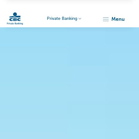
Private Banking
menu
Particulieren