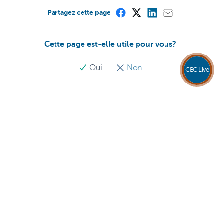
Partagez cette page
Cette page est-elle utile pour vous?
Oui
Non
CBC Live
Quand une expérience personnelle
devient une aventure entrepreneuriale
05-08-2026