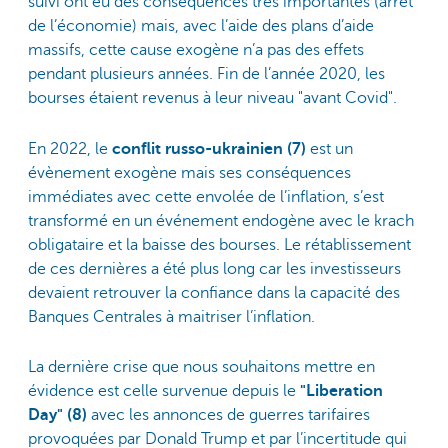
suivi ont eu des conséquences très importantes (arrêt
de l’économie) mais, avec l’aide des plans d’aide
massifs, cette cause exogène n’a pas des effets
pendant plusieurs années. Fin de l’année 2020, les
bourses étaient revenus à leur niveau "avant Covid".
En 2022, le
conflit russo-ukrainien (7)
est un
évènement exogène mais ses conséquences
immédiates avec cette envolée de l’inflation, s’est
transformé en un événement endogène avec le krach
obligataire et la baisse des bourses. Le rétablissement
de ces dernières a été plus long car les investisseurs
devaient retrouver la confiance dans la capacité des
Banques Centrales à maitriser l’inflation.
La dernière crise que nous souhaitons mettre en
évidence est celle survenue depuis le
"Liberation
Day" (8)
avec les annonces de guerres tarifaires
provoquées par Donald Trump et par l’incertitude qui