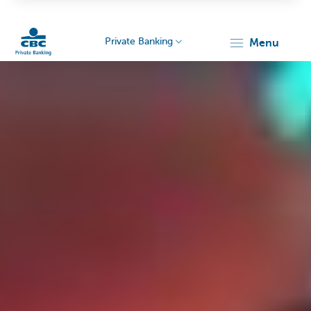
Private Banking
menu
Particulieren