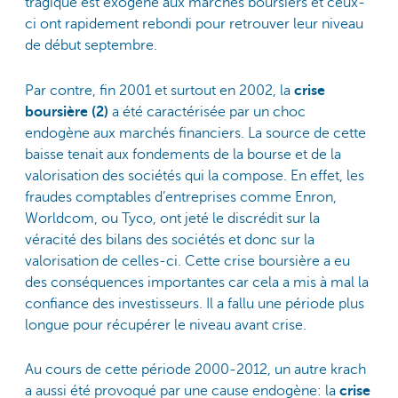
tragique est exogène aux marchés boursiers et ceux-
ci ont rapidement rebondi pour retrouver leur niveau
de début septembre.
Par contre, fin 2001 et surtout en 2002, la
crise
boursière (2)
a été caractérisée par un choc
endogène aux marchés financiers. La source de cette
baisse tenait aux fondements de la bourse et de la
valorisation des sociétés qui la compose. En effet, les
fraudes comptables d’entreprises comme Enron,
Worldcom, ou Tyco, ont jeté le discrédit sur la
véracité des bilans des sociétés et donc sur la
valorisation de celles-ci. Cette crise boursière a eu
des conséquences importantes car cela a mis à mal la
confiance des investisseurs. Il a fallu une période plus
longue pour récupérer le niveau avant crise.
Au cours de cette période 2000-2012, un autre krach
a aussi été provoqué par une cause endogène: la
crise