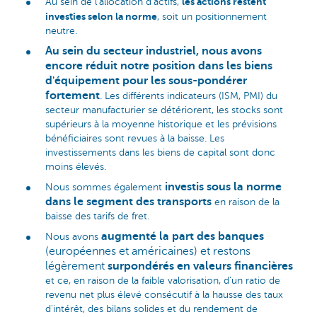
les actions restent
Au sein de l'allocation d'actifs,
investies selon la norme
, soit un positionnement
neutre.
Au sein du secteur industriel, nous avons
encore réduit notre position dans les biens
d'équipement pour les sous-pondérer
fortement
. Les différents indicateurs (ISM, PMI) du
secteur manufacturier se détériorent, les stocks sont
supérieurs à la moyenne historique et les prévisions
bénéficiaires sont revues à la baisse. Les
investissements dans les biens de capital sont donc
moins élevés.
investis sous la norme
Nous sommes également
dans le segment des transports
en raison de la
baisse des tarifs de fret.
augmenté la part des banques
Nous avons
(européennes et américaines) et restons
légèrement
surpondérés en valeurs financières
et ce, en raison de la faible valorisation, d’un ratio de
revenu net plus élevé consécutif à la hausse des taux
d'intérêt, des bilans solides et du rendement de