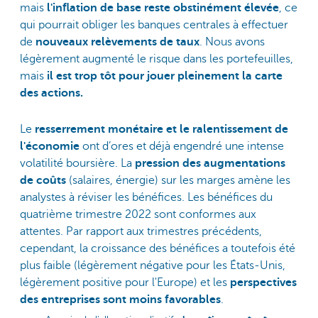
mais
l'inflation de base reste obstinément élevée
, ce
qui pourrait obliger les banques centrales à effectuer
de
nouveaux relèvements de taux
. Nous avons
légèrement augmenté le risque dans les portefeuilles,
mais
il est trop tôt pour jouer pleinement la carte
des actions.
Le
resserrement monétaire et le ralentissement de
l'économie
ont d’ores et déjà engendré une intense
volatilité boursière. La
pression des augmentations
de coûts
(salaires, énergie) sur les marges amène les
analystes à réviser les bénéfices. Les bénéfices du
quatrième trimestre 2022 sont conformes aux
attentes. Par rapport aux trimestres précédents,
cependant, la croissance des bénéfices a toutefois été
plus faible (légèrement négative pour les États-Unis,
légèrement positive pour l'Europe) et les
perspectives
des entreprises sont moins favorables
.