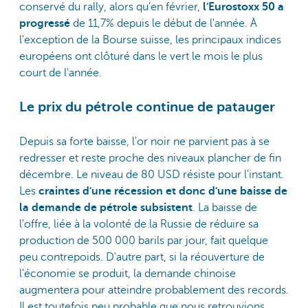
conservé du rally, alors qu’en février,
l'Eurostoxx 50 a
progressé
de 11,7% depuis le début de l'année. À
l'exception de la Bourse suisse, les principaux indices
européens ont clôturé dans le vert le mois le plus
court de l'année.
Le prix du pétrole continue de patauger
Depuis sa forte baisse, l'or noir ne parvient pas à se
redresser et reste proche des niveaux plancher de fin
décembre. Le niveau de 80 USD résiste pour l'instant.
Les
craintes d'une récession et donc d'une baisse de
la demande de pétrole subsistent
. La baisse de
l'offre, liée à la volonté de la Russie de réduire sa
production de 500 000 barils par jour, fait quelque
peu contrepoids. D'autre part, si la réouverture de
l'économie se produit, la demande chinoise
augmentera pour atteindre probablement des records.
Il est toutefois peu probable que nous retrouvions