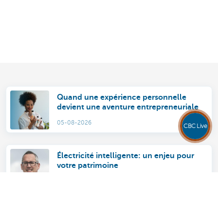
Quand une expérience personnelle
devient une aventure entrepreneuriale
05-08-2026
CBC Live
Électricité intelligente: un enjeu pour
votre patrimoine
22-07-2026
Xavier Falla : “Le banquier privé de 2026