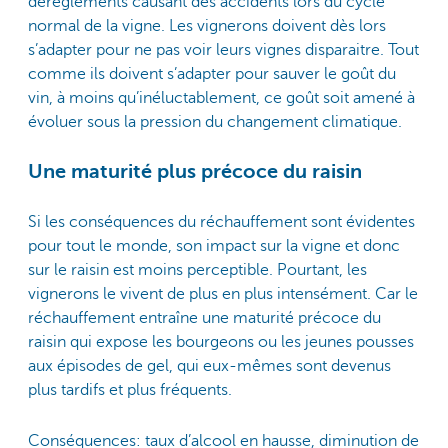
dérèglements causant des accidents lors du cycle
normal de la vigne. Les vignerons doivent dès lors
s’adapter pour ne pas voir leurs vignes disparaitre. Tout
comme ils doivent s’adapter pour sauver le goût du
vin, à moins qu’inéluctablement, ce goût soit amené à
évoluer sous la pression du changement climatique.
Une maturité plus précoce du raisin
Si les conséquences du réchauffement sont évidentes
pour tout le monde, son impact sur la vigne et donc
sur le raisin est moins perceptible. Pourtant, les
vignerons le vivent de plus en plus intensément. Car le
réchauffement entraîne une maturité précoce du
raisin qui expose les bourgeons ou les jeunes pousses
aux épisodes de gel, qui eux-mêmes sont devenus
plus tardifs et plus fréquents.
Conséquences: taux d’alcool en hausse, diminution de