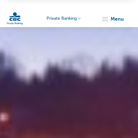
Private Banking
menu
Particulieren