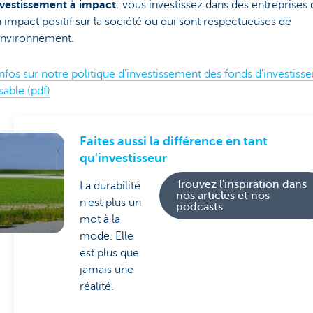
vestissement à impact
: vous investissez dans des entreprises 
 impact positif sur la société ou qui sont respectueuses de
environnement.
infos sur notre politique d'investissement des fonds d'investis
able (pdf)
Faites aussi la différence en tant
qu'investisseur
Trouvez l'inspiration dans
La durabilité
nos articles et nos
n'est plus un
podcasts
mot à la
mode. Elle
est plus que
jamais une
réalité.