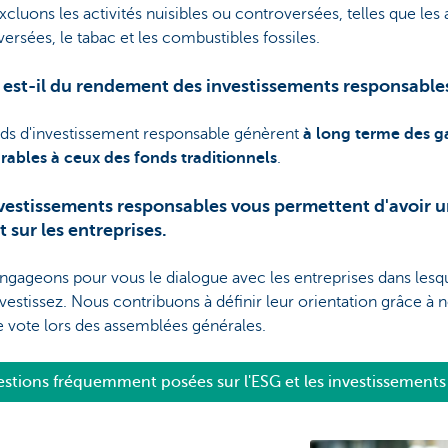
cluons les activités nuisibles ou controversées, telles que les
ersées, le tabac et les combustibles fossiles.
 est-il du rendement des investissements responsable
nds d'investissement responsable génèrent
à long terme des g
ables à ceux des fonds traditionnels
.
vestissements responsables vous permettent d'avoir 
 sur les entreprises.
gageons pour vous le dialogue avec les entreprises dans lesq
vestissez. Nous contribuons à définir leur orientation grâce à 
e vote lors des assemblées générales.
stions fréquemment posées sur l'ESG et les investissements