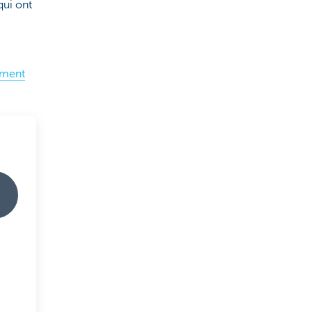
qui ont
sement