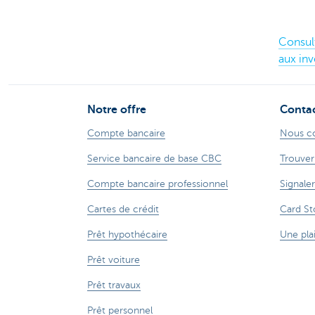
Consult
aux in
Notre offre
Conta
Compte bancaire
Nous c
Service bancaire de base CBC
Trouver
Compte bancaire professionnel
Signaler
Cartes de crédit
Card St
Prêt hypothécaire
Une pla
Prêt voiture
Prêt travaux
Prêt personnel