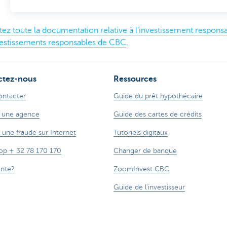
ez toute la documentation relative à l'investissement responsa
vestissements responsables de CBC
.
ctez-nous
Ressources
ontacter
Guide du prêt hypothécaire
 une agence
Guide des cartes de crédits
 une fraude sur Internet
Tutoriels digitaux
op + 32 78 170 170
Changer de banque
inte?
ZoomInvest CBC
Guide de l'investisseur