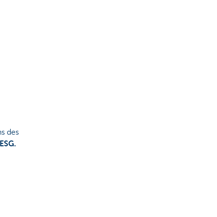
ns des
 ESG.