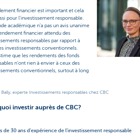
ement financier est important et cela
ssi pour l'investissement responsable.
de académique n'a pas un avis unanime
rendement financier attendu des
ssements responsables par rapport à
es investissements conventionnels.
time que les rendements des fonds
ables n'ont rien à envier à ceux des
ssements conventionnels, surtout à long
e Bally, experte Investissements responsables chez CBC
uoi investir auprès de CBC?
us de 30 ans d'expérience de l'investissement responsable