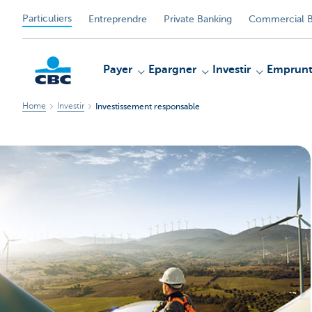
Particuliers
Entreprendre
Private Banking
Commercial B
Payer
Epargner
Investir
Emprunt
Home
Investir
Investissement responsable
Particulieren