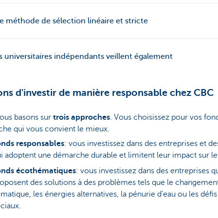
e méthode de sélection linéaire et stricte
s universitaires indépendants veillent également
ons d'investir de manière responsable chez CBC
ous basons sur
trois approches
. Vous choisissez pour vos fon
che qui vous convient le mieux.
onds responsables
: vous investissez dans des entreprises et de
i adoptent une démarche durable et limitent leur impact sur le
onds écothématiques
: vous investissez dans des entreprises q
oposent des solutions à des problèmes tels que le changemen
imatique, les énergies alternatives, la pénurie d'eau ou les défis
ciaux.