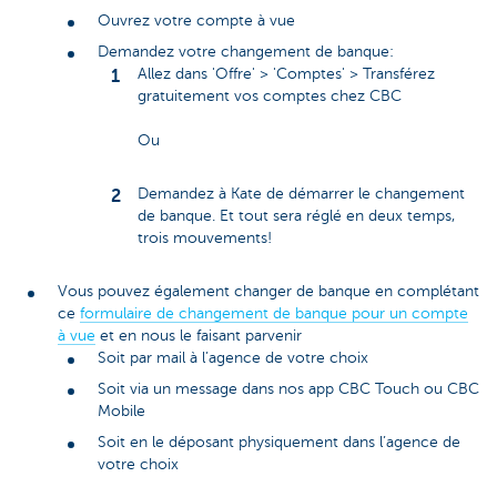
Ouvrez votre compte à vue
Demandez votre changement de banque:
Allez dans 'Offre' > 'Comptes' > Transférez
gratuitement vos comptes chez CBC
Ou
Demandez à Kate de démarrer le changement
de banque. Et tout sera réglé en deux temps,
trois mouvements!
Vous pouvez également changer de banque en complétant
ce
formulaire de changement de banque pour un compte
à vue
et en nous le faisant parvenir
Soit par mail à l’agence de votre choix
Soit via un message dans nos app CBC Touch ou CBC
Mobile
Soit en le déposant physiquement dans l’agence de
votre choix