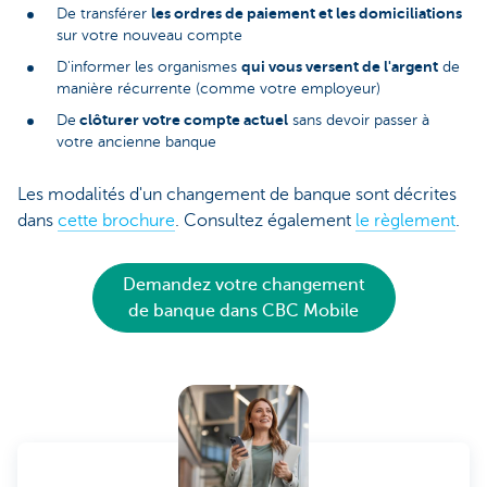
les ordres de paiement et les domiciliations
De transférer
sur votre nouveau compte
qui vous versent de l'argent
D'informer les organismes
de
manière récurrente (comme votre employeur)
clôturer votre compte actuel
De
sans devoir passer à
votre ancienne banque
Les modalités d'un changement de banque sont décrites
dans
cette brochure
. Consultez également
le règlement
.
Demandez votre changement
de banque dans CBC Mobile