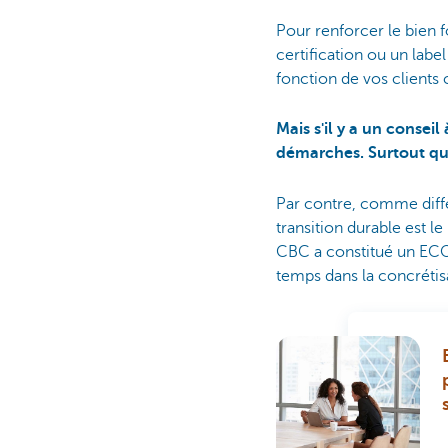
Pour renforcer le bien f
certification ou un labe
fonction de vos clients c
Mais s'il y a un consei
démarches. Surtout que
Par contre, comme différ
transition durable est 
CBC a constitué un ECOs
temps dans la concrétisa