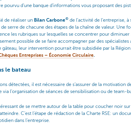
tre pourvu d’une banque d’informations vous proposant des pist
©
lé de réaliser un
Bilan Carbone
de l’activité de l’entreprise, à
 de serre de chacune des étapes de la chaîne de valeur. Une fois 
dence les rubriques sur lesquelles se concentrer pour diminuer
sement possible de se faire accompagner par des spécialistes a
le gâteau, leur intervention pourrait être subsidiée par la Régi
Chèques Entreprises – Économie Circulaire
.
s le bateau
tions détectées, il est nécessaire de s’assurer de la motivation 
e via l’organisation de séances de sensibilisation ou de team-bu
intéressant de se mettre autour de la table pour coucher noir sur 
tteindre. C’est l’étape de rédaction de la Charte RSE: un docu
otidien dans l’entreprise.