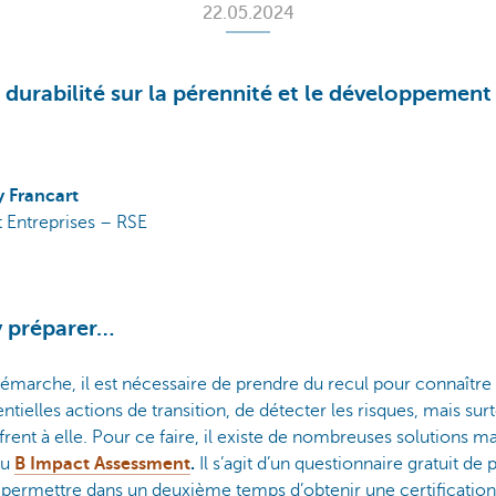
22.05.2024
 durabilité sur la pérennité et le développement
 Francart
t Entreprises – RSE
y préparer…
émarche, il est nécessaire de prendre du recul pour connaître
entielles actions de transition, de détecter les risques, mais s
ffrent à elle. Pour ce faire, il existe de nombreuses solutions m
du
B Impact Assessment
.
Il s’agit d’un questionnaire gratuit d
 permettre dans un deuxième temps d’obtenir une certification