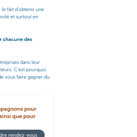
le fait d’obtenir une
vité et surtout en
our chacune des
treprises dans leur
teurs. C’est pourquoi
de vous faire gagner du
ompagnons pour
ainsi que pour
dre rendez-vous