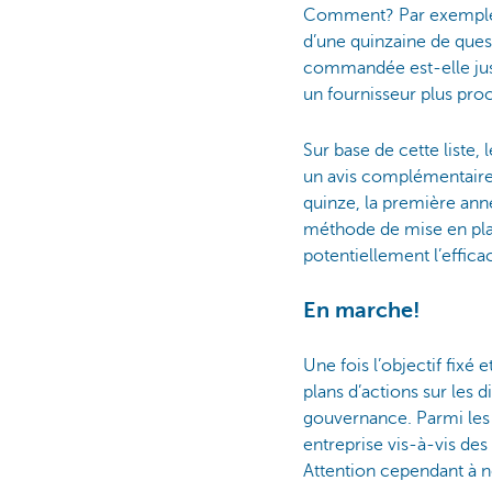
Comment? Par exemple
d’une quinzaine de ques
commandée est-elle justi
un fournisseur plus pro
Sur base de cette liste
un avis complémentaire 
quinze, la première ann
méthode de mise en pla
potentiellement l’effic
En marche!
Une fois l’objectif fixé e
plans d’actions sur les 
gouvernance. Parmi les
entreprise vis-à-vis des 
Attention cependant à n