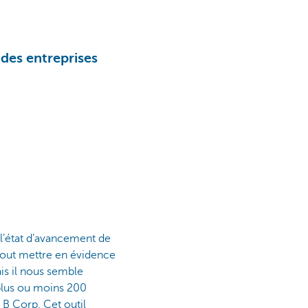
 des entreprises
 l’état d’avancement de
urtout mettre en évidence
ais il nous semble
e plus ou moins 200
 B Corp. Cet outil