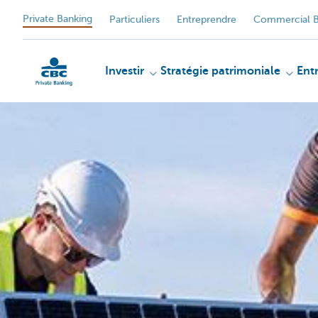
Private Banking
Particuliers
Entreprendre
Commercial B
Investir
Stratégie patrimoniale
Ent
Particulieren