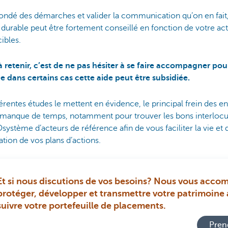
ondé des démarches et valider la communication qu’on en fait, 
l durable peut être fortement conseillé en fonction de votre acti
ibles.
l à retenir, c’est de ne pas hésiter à se faire accompagner p
 dans certains cas cette aide peut être subsidiée.
entes études le mettent en évidence, le principal frein des en
le manque de temps, notamment pour trouver les bons interlocu
ystème d’acteurs de référence afin de vous faciliter la vie et 
tion de vos plans d’actions.
Et si nous discutions de vos besoins? Nous vous acc
protéger, développer et transmettre votre patrimoine 
suivre votre portefeuille de placements.
Pren