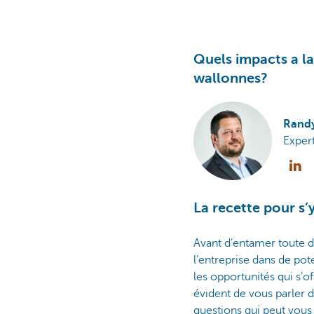
Quels impacts a la
wallonnes?
Randy
Exper
La recette pour s’
Avant d’entamer toute d
l’entreprise dans de pot
les opportunités qui s’o
évident de vous parler 
questions qui peut vous