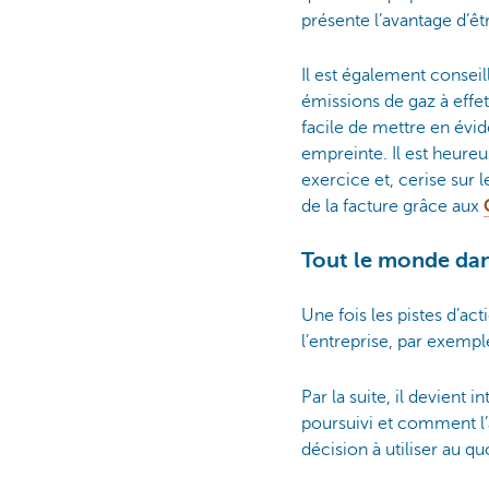
présente l’avantage d’ê
Il est également conseil
émissions de gaz à effet
facile de mettre en évi
empreinte. Il est heureu
exercice et, cerise sur 
de la facture grâce aux
Tout le monde dan
Une fois les pistes d’ac
l’entreprise, par exempl
Par la suite, il devient 
poursuivi et comment l’a
décision à utiliser au qu