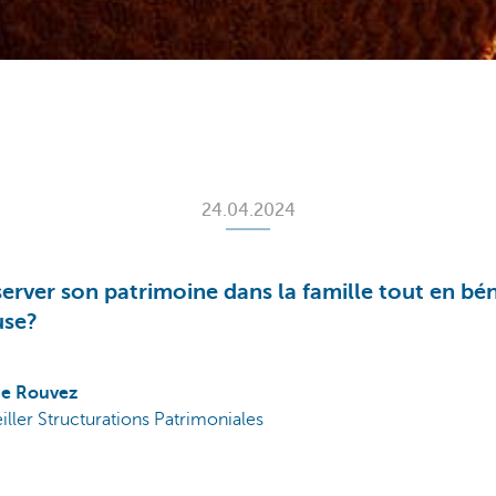
24.04.2024
rver son patrimoine dans la famille tout en bén
use?
e Rouvez
ller Structurations Patrimoniales