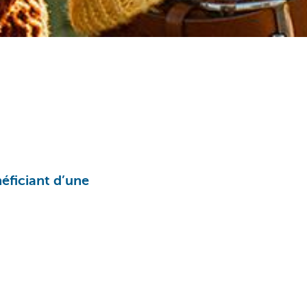
éficiant d’une