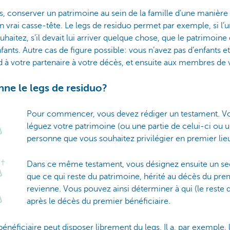
ns, conserver un patrimoine au sein de la famille d’une manière
 vrai casse-tête. Le legs de residuo permet par exemple, si l’u
uhaitez, s’il devait lui arriver quelque chose, que le patrimoine
fants. Autre cas de figure possible: vous n’avez pas d’enfants 
d à votre partenaire à votre décès, et ensuite aux membres de v
e le legs de residuo?
Pour commencer, vous devez rédiger un testament. Vo
léguez votre patrimoine (ou une partie de celui-ci ou un
personne que vous souhaitez privilégier en premier lie
Dans ce même testament, vous désignez ensuite un sec
que ce qui reste du patrimoine, hérité au décès du premi
revienne. Vous pouvez ainsi déterminer à qui (le reste 
après le décès du premier bénéficiaire.
bénéficiaire peut disposer librement du legs. Il a, par exemple, 