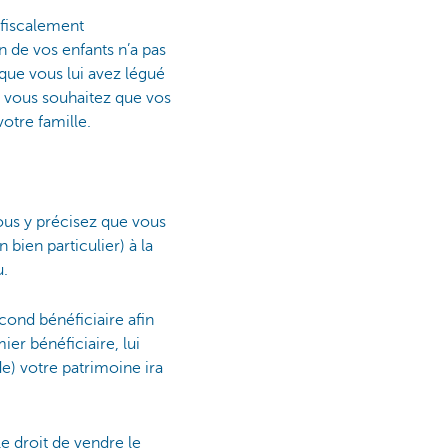
 fiscalement
n de vos enfants n’a pas
 que vous lui avez légué
et vous souhaitez que vos
otre famille.
us y précisez que vous
 bien particulier) à la
u.
ond bénéficiaire afin
er bénéficiaire, lui
de) votre patrimoine ira
le droit de vendre le