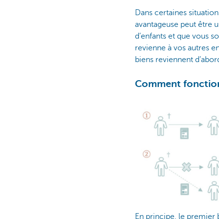
Dans certaines situatio
avantageuse peut être un
d’enfants et que vous so
revienne à vos autres en
biens reviennent d’abor
Comment fonctionn
En principe, le premier 