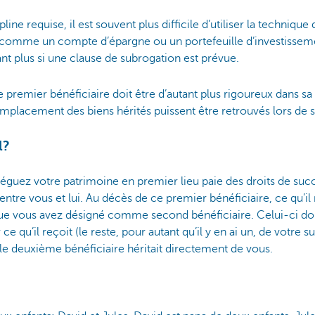
ine requise, il est souvent plus difficile d’utiliser la techniqu
(comme un compte d’épargne ou un portefeuille d’investisseme
tant plus si une clause de subrogation est prévue.
 premier bénéficiaire doit être d’autant plus rigoureux dans sa 
emplacement des biens hérités puissent être retrouvés lors de 
l?
léguez votre patrimoine en premier lieu paie des droits de suc
 entre vous et lui. Au décès de ce premier bénéficiaire, ce qu’il
que vous avez désigné comme second bénéficiaire. Celui-ci do
ce qu’il reçoit (le reste, pour autant qu’il y en ai un, de votre
si le deuxième bénéficiaire héritait directement de vous.