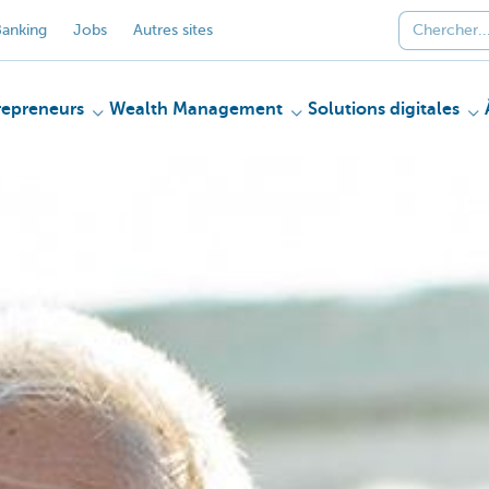
anking
Jobs
Autres sites
repreneurs
Wealth Management
Solutions digitales