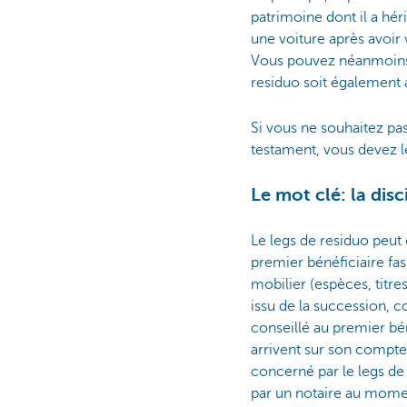
patrimoine dont il a héri
une voiture après avoir 
Vous pouvez néanmoins p
residuo soit également a
Si vous ne souhaitez pas
testament, vous devez l
Le mot clé: la disc
Le legs de residuo peut 
premier bénéficiaire fas
mobilier (espèces, titre
issu de la succession, c
conseillé au premier bén
arrivent sur son compte
concerné par le legs de 
par un notaire au momen