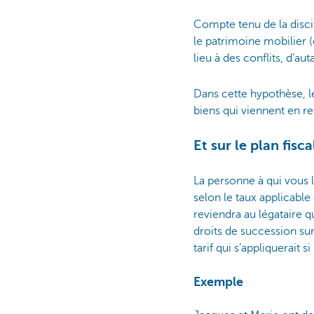
Compte tenu de la discipl
le patrimoine mobilier 
lieu à des conflits, d’au
Dans cette hypothèse, le
biens qui viennent en r
Et sur le plan fisca
La personne à qui vous 
selon le taux applicable
reviendra au légataire 
droits de succession sur 
tarif qui s’appliquerait 
Exemple