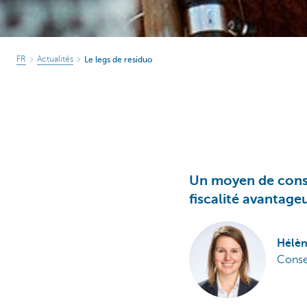
FR
Actualités
Le legs de residuo
Un moyen de conse
fiscalité avantage
Hélèn
Consei