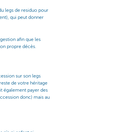
e du legs de residuo pour
nt), qui peut donner
gestion afin que les
son propre décès.
cession sur son legs
 reste de votre héritage
it également payer des
 succession donc) mais au