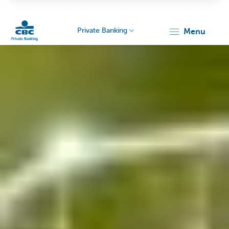
Private Banking
menu
Particulieren